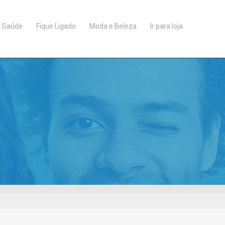
Saúde
Fique Ligado
Moda e Beleza
Ir para loja