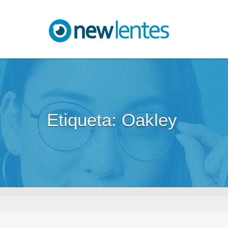
Blog NewLentes
Etiqueta:
Oakley