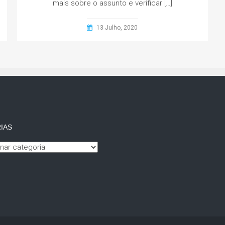
mais sobre o assunto e verificar […]
13 Julho, 2020
IAS
s