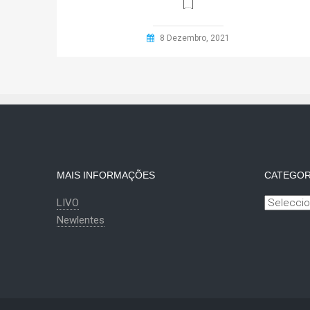
[…]
8 Dezembro, 2021
MAIS INFORMAÇÕES
CATEGOR
Categoria
LIVO
Newlentes