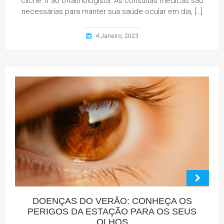
clichê: ir ao oftalmologista. As consultas médicas são
necessárias para manter sua saúde ocular em dia, […]
4 Janeiro, 2023
DOENÇAS DO VERÃO: CONHEÇA OS
PERIGOS DA ESTAÇÃO PARA OS SEUS
OLHOS