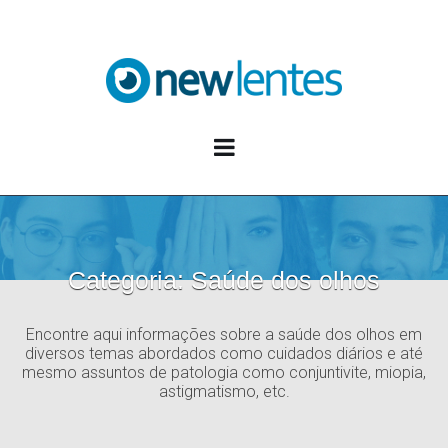
Blog NewLentes
Categoria:
Saúde dos olhos
Encontre aqui informações sobre a saúde dos olhos em
diversos temas abordados como cuidados diários e até
mesmo assuntos de patologia como conjuntivite, miopia,
astigmatismo, etc.