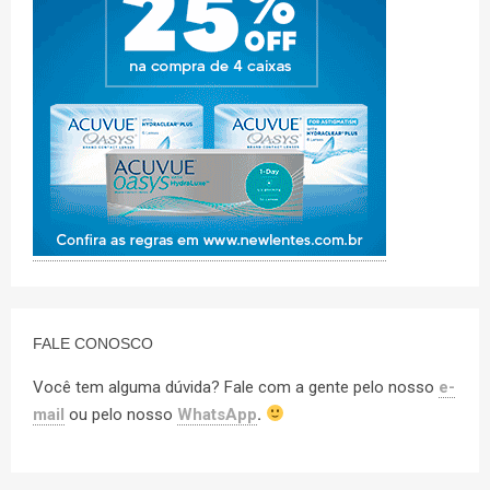
FALE CONOSCO
Você tem alguma dúvida? Fale com a gente pelo nosso
e-
mail
ou pelo nosso
WhatsApp
.