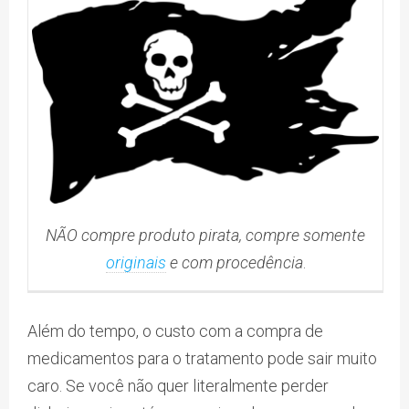
NÃO compre produto pirata, compre somente
originais
e com procedência
.
Além do tempo, o custo com a compra de
medicamentos para o tratamento pode sair muito
caro. Se você não quer literalmente perder