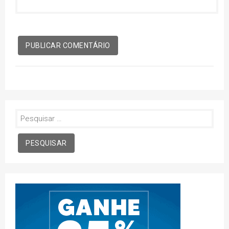
Pesquisar
por: