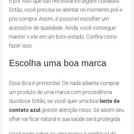
É por isso que são necessários alguns cuidados.
Então, você precisa se atentar no momento pré e
pós compra. Assim, é possível escolher um
acessório de qualidade. Ainda, você consegue
manter o ele em um bom estado. Confira como
fazer isso.
Escolha uma boa marca
Essa dica é primordial. De nada adianta comprar
um produto de uma marca com procedência
duvidosa. Então, se você quer uma boa
lente de
contato azul
, preste atenção nisso. Só assim seu
olhar vai ficar natural e sua saúde será protegida.
Você pode saber se uma marca é confiável de