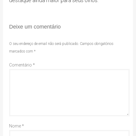
destaque ainda maior para seus olhos.
Deixe um comentário
O seu endereço de email não será publicado.
Campos obrigatórios
marcados com
*
Comentário
*
Nome
*