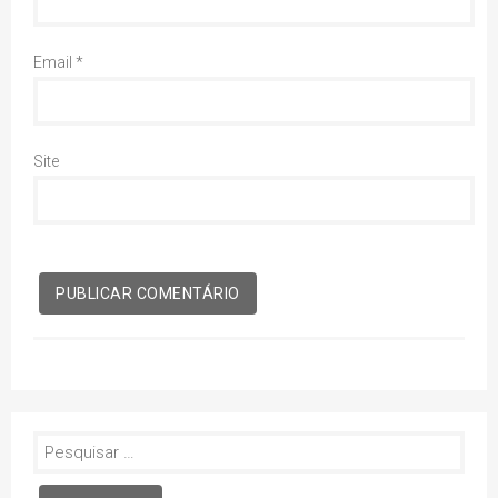
Email
*
Site
Pesquisar
por: