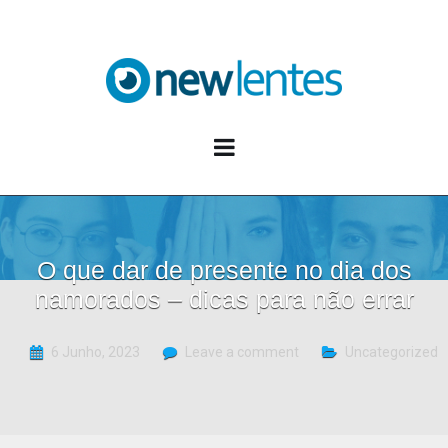
Blog NewLentes
O que dar de presente no dia dos
namorados – dicas para não errar
6 Junho, 2023
Leave a comment
Uncategorized