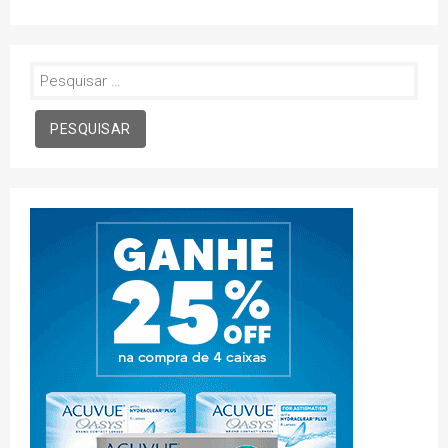
Pesquisar
por: