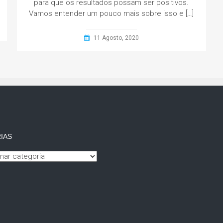
para que os resultados possam ser positivos.
Vamos entender um pouco mais sobre isso e […]
11 Agosto, 2020
IAS
s