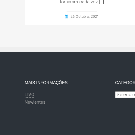
tornaram cada vez […]
26 Outubro, 2021
MAIS INFORMAÇÕES
CATEGOR
Categoria
LIVO
Newlentes