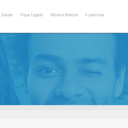
Saúde
Fique Ligado
Moda e Beleza
Ir para loja