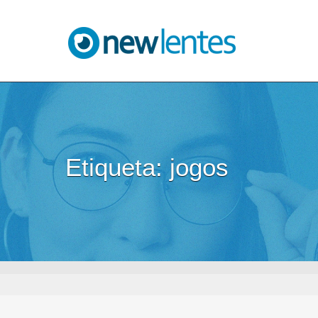
Blog NewLentes
Etiqueta:
jogos