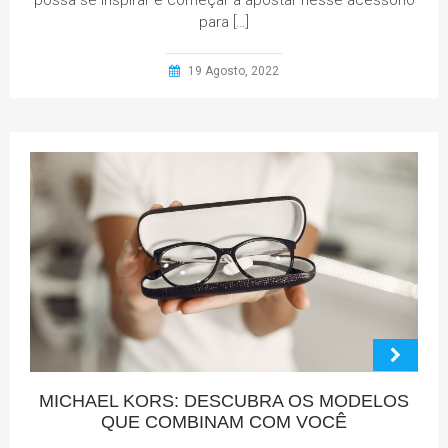
possa se inspirar e começar a apostar nesse acessório
para […]
19 Agosto, 2022
MICHAEL KORS: DESCUBRA OS MODELOS
QUE COMBINAM COM VOCÊ