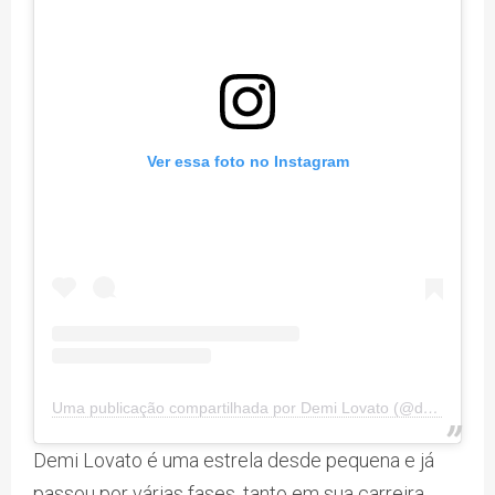
Ver essa foto no Instagram
Uma publicação compartilhada por Demi Lovato (@ddlovato)
Demi Lovato é uma estrela desde pequena e já
passou por várias fases, tanto em sua carreira,