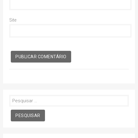
Site
Pesquisar
por: