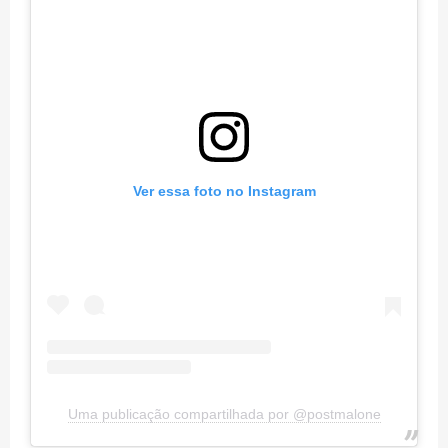
Ver essa foto no Instagram
Uma publicação compartilhada por @postmalone