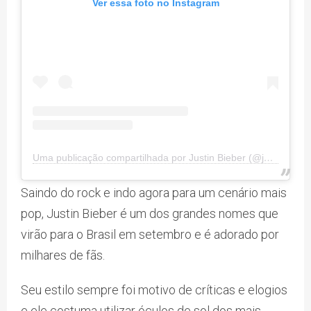
Ver essa foto no Instagram
Uma publicação compartilhada por Justin Bieber (@justinbieber)
Saindo do rock e indo agora para um cenário mais
pop, Justin Bieber é um dos grandes nomes que
virão para o Brasil em setembro e é adorado por
milhares de fãs.
Seu estilo sempre foi motivo de críticas e elogios
e ele costuma utilizar óculos de sol dos mais