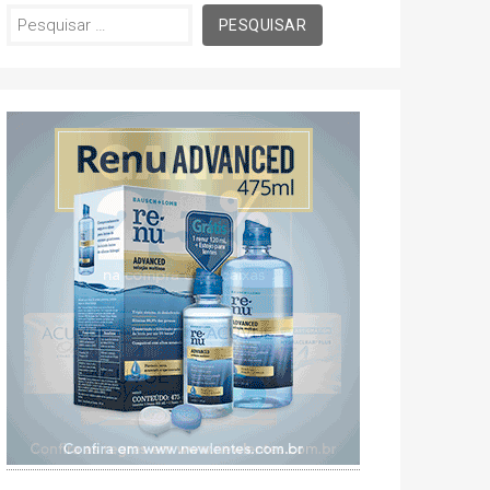
Pesquisar
por: