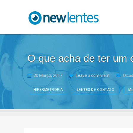
Blog NewLentes
O que acha de ter um ó
20 Março, 2017
Leave a comment
Dica
HIPERMETROPIA
LENTES DE CONTATO
MI