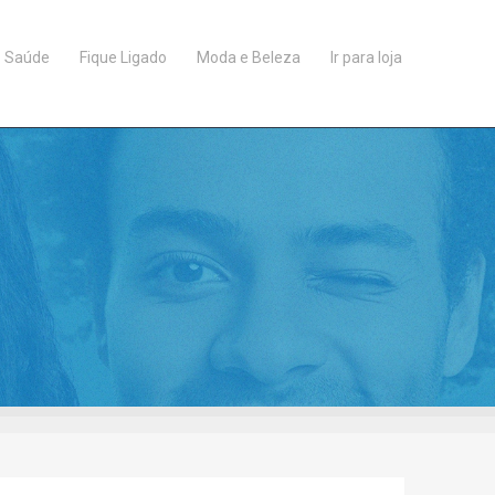
Saúde
Fique Ligado
Moda e Beleza
Ir para loja