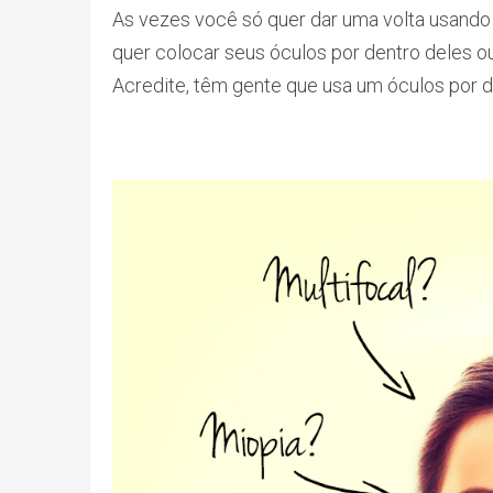
As vezes você só quer dar uma volta usand
quer colocar seus óculos por dentro deles o
Acredite, têm gente que usa um óculos por d