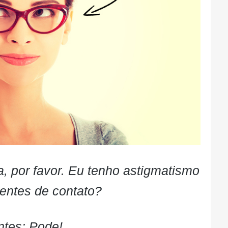
a, por favor. Eu tenho astigmatismo
lentes de contato?
tes: Pode!