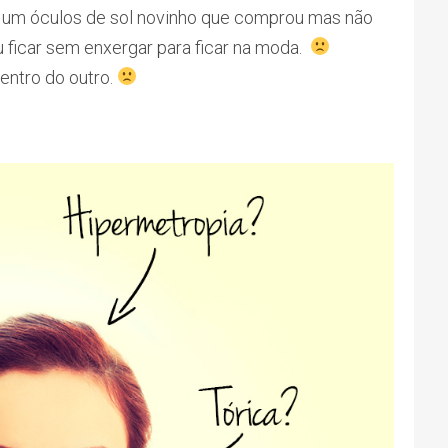
o um óculos de sol novinho que comprou mas não
u ficar sem enxergar para ficar na moda.
entro do outro.