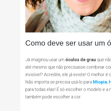
Como deve ser usar um óc
Já imaginou usar um
óculos de grau
que não
até mesmo que não precisasse combinar c
invisível? Acredite, ele já existe! O melhor 
Não importa se precisa usá-lo para
Miopia
,
para todas elas! É só escolher o modelo e a 
também pode escolher a cor.