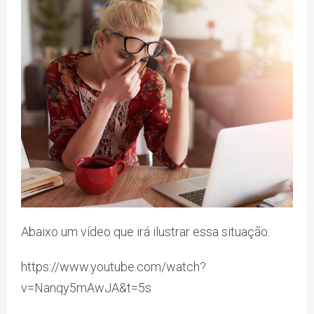
Abaixo um vídeo que irá ilustrar essa situação:
https://www.youtube.com/watch?
v=Nanqy5mAwJA&t=5s