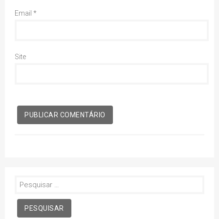
Email
*
Site
Pesquisar
por: