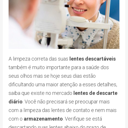
A limpeza correta das suas
lentes descartáveis
também é muito importante para a saúde dos
seus olhos mas se hoje seus dias estão
dificultando uma maior atenção a esses detalhes,
saiba que existe no mercado
lentes de descarte
diário
. Você não precisará se preocupar mais
com a limpeza das lentes de contato e nem mais
com o
armazenamento
. Verifique se está
descartando suas lentes abaixo do prazo de