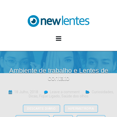
Blog NewLentes
Ambiente de trabalho e Lentes de
contato
18 Julho, 2018
Leave a comment
Curiosidades
,
Dicas
,
Fique Ligado
,
Saúde dos olhos
DESCARTE DIÁRIO
HIPERMETROPIA