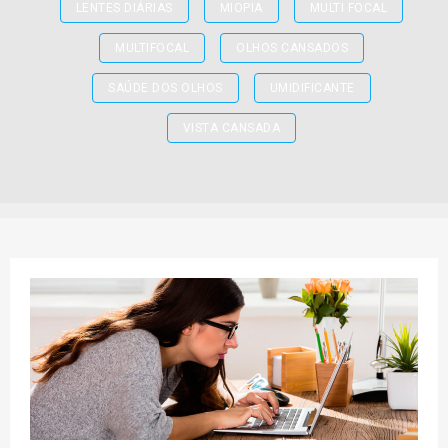
LENTES DIÁRIAS
MIOPIA
MULTI FOCAL
MULTIFOCAL
OLHOS CANSADOS
SAÚDE DOS OLHOS
UMIDIFICANTE
VISTA CANSADA