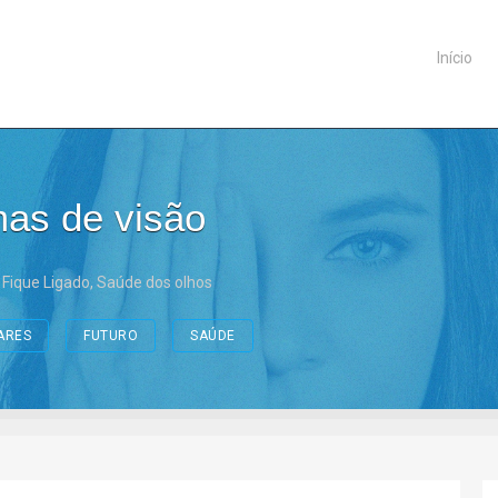
Início
as de visão
,
Fique Ligado
,
Saúde dos olhos
ARES
FUTURO
SAÚDE