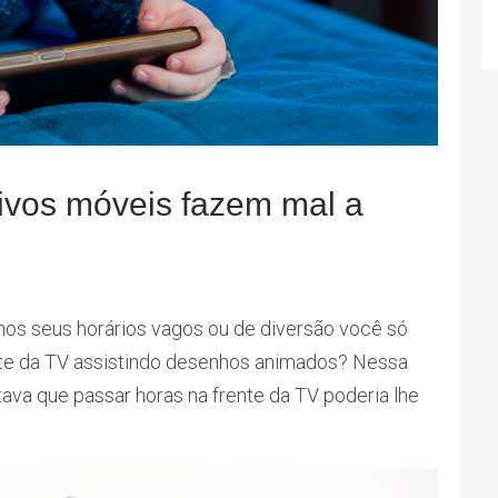
tivos móveis fazem mal a
os seus horários vagos ou de diversão você só
rente da TV assistindo desenhos animados? Nessa
ava que passar horas na frente da TV poderia lhe