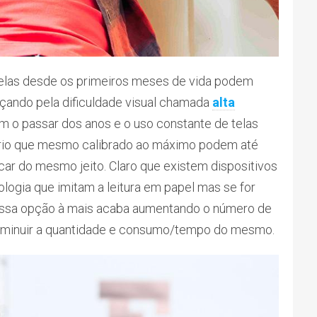
telas desde os primeiros meses de vida podem
çando pela dificuldade visual chamada
alta
m o passar dos anos e o uso constante de telas
óprio que mesmo calibrado ao máximo podem até
udicar do mesmo jeito. Claro que existem dispositivos
logia que imitam a leitura em papel mas se for
essa opção à mais acaba aumentando o número de
iminuir a quantidade e consumo/tempo do mesmo.