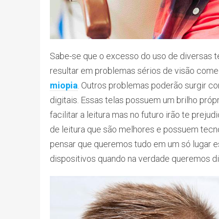
Sabe-se que o excesso do uso de diversas 
resultar em problemas sérios de visão come
miopia
. Outros problemas poderão surgir co
digitais. Essas telas possuem um brilho pr
facilitar a leitura mas no futuro irão te prej
de leitura que são melhores e possuem tecno
pensar que queremos tudo em um só lugar 
dispositivos quando na verdade queremos d