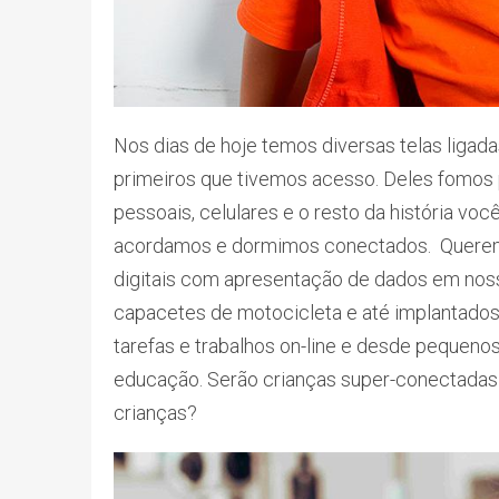
Nos dias de hoje temos diversas telas ligada
primeiros que tivemos acesso. Deles fomos 
pessoais, celulares e o resto da história v
acordamos e dormimos conectados. Queremo
digitais com apresentação de dados em nossa
capacetes de motocicleta e até implantado
tarefas e trabalhos on-line e desde pequeno
educação. Serão crianças super-conectadas 
crianças?