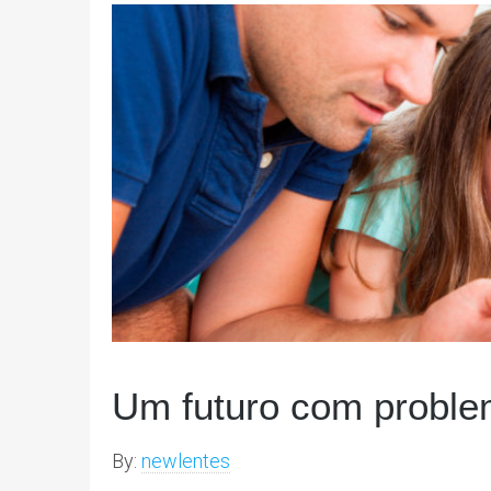
Um futuro com proble
By:
newlentes