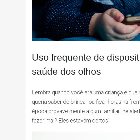
Uso frequente de disposi
saúde dos olhos
Lembra quando você era uma criança e que n
queria saber de brincar ou ficar horas na f
época provavelmente algum familiar lhe alert
fazer mal? Eles estavam certos!