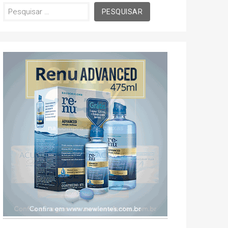
Pesquisar
por: