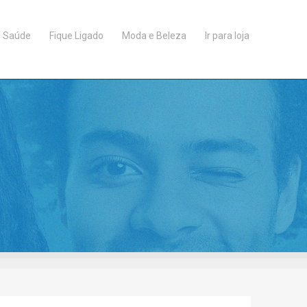
Saúde
Fique Ligado
Moda e Beleza
Ir para loja