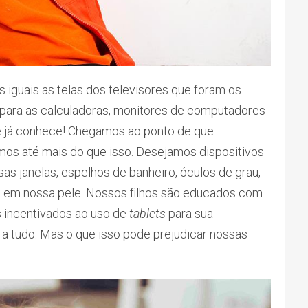
s iguais as telas dos televisores que foram os
para as calculadoras, monitores de computadores
ocê já conhece! Chegamos ao ponto de que
s até mais do que isso. Desejamos dispositivos
s janelas, espelhos de banheiro, óculos de grau,
s em nossa pele. Nossos filhos são educados com
s incentivados ao uso de
tablets
para sua
a tudo. Mas o que isso pode prejudicar nossas