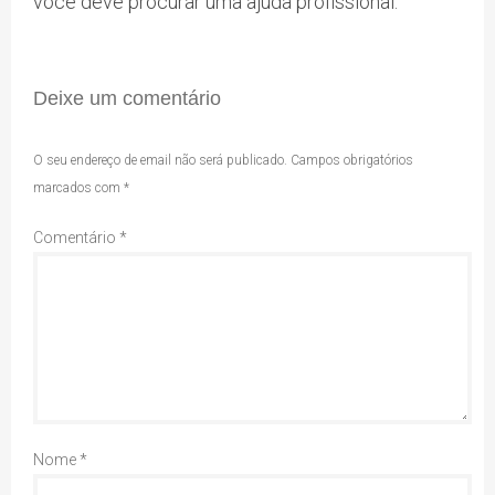
você deve procurar uma ajuda profissional.
Deixe um comentário
O seu endereço de email não será publicado.
Campos obrigatórios
marcados com
*
Comentário
*
Nome
*