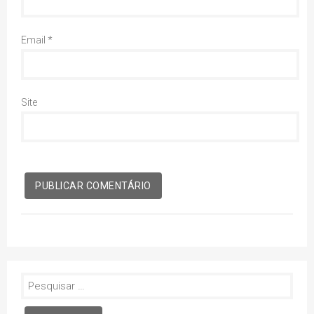
Email
*
Site
Pesquisar
por: