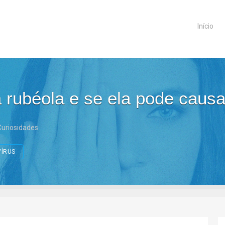
Início
 rubéola e se ela pode causa
Curiosidades
VÍRUS