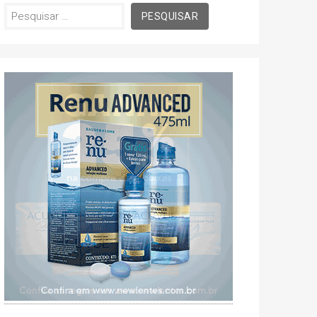
Pesquisar
por: