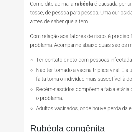
Como dito acima, a
rubéola
é causada por 
tosse, de pessoa para pessoa. Uma curiosid
antes de saber que a tem.
Com relação aos fatores de risco, é preciso 
problema. Acompanhe abaixo quais são os ma
Ter contato direto com pessoas infectada
Não ter tomado a vacina tríplice viral. E
falta torna o indivíduo mais suscetível à d
Recém-nascidos compõem a faixa etária de
o problema;
Adultos vacinados, onde houve perda da 
Rubéola congênita