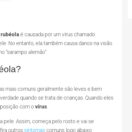
A
rubéola
é causada por um vírus chamado
le. No entanto, ela também causa danos na visão.
o “sarampo alemão”.
éola?
mas mais comuns geralmente são leves e bem
 verdade quando se trata de crianças. Quando eles
exposição com o
vírus
.
 pele. Assim, começa pelo rosto e vai se
fira outros
sintomas
comuns logo abaixo.