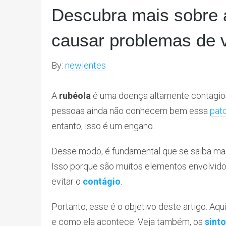
Descubra mais sobre a
causar problemas de 
By:
newlentes
A
rubéola
é uma doença altamente contagio
pessoas ainda não conhecem bem essa
pato
entanto, isso é um engano.
Desse modo, é fundamental que se saiba ma
Isso porque são muitos elementos envolvidos
evitar o
contágio
.
Portanto, esse é o objetivo deste artigo. A
e como ela acontece. Veja também, os
sint