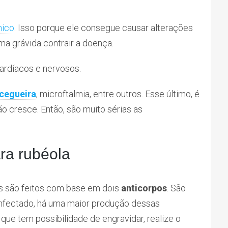
nico
. Isso porque ele consegue causar alterações
a grávida contrair a doença.
ardíacos e nervosos.
cegueira
, microftalmia, entre outros. Esse último, é
o cresce. Então, são muito sérias as
ra rubéola
us são feitos com base em dois
anticorpos
. São
 infectado, há uma maior produção dessas
 que tem possibilidade de engravidar, realize o