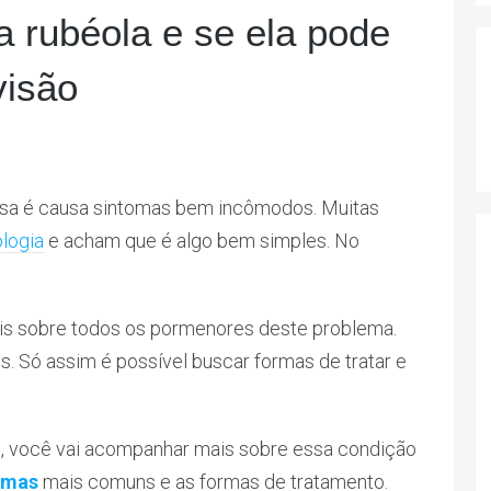
 rubéola e se ela pode
visão
sa é causa sintomas bem incômodos. Muitas
logia
e acham que é algo bem simples. No
is sobre todos os pormenores deste problema.
. Só assim é possível buscar formas de tratar e
qui, você vai acompanhar mais sobre essa condição
omas
mais comuns e as formas de tratamento.