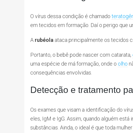
O vírus dessa condição é chamado
teratogê
em tecidos em formação. Daí o perigo que um
A
rubéola
ataca principalmente os tecidos c
Portanto, o bebê pode nascer com catarata,
uma espécie de má formação, onde o
olho
nã
consequências envolvidas.
Detecção e tratamento pa
Os exames que visam a identificação do vír
eles, IgM e IgG. Assim, quando alguém está
substâncias. Ainda, o ideal é que toda mulher