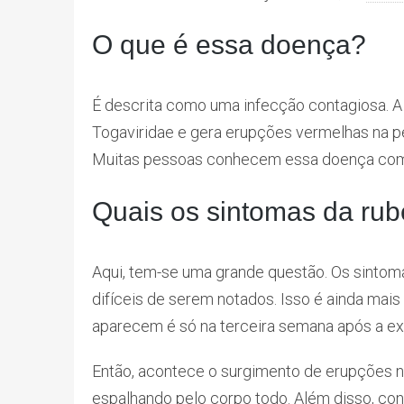
O que é essa doença?
É descrita como uma infecção contagiosa. 
Togaviridae e gera erupções vermelhas na pe
Muitas pessoas conhecem essa doença com
Quais os sintomas da rub
Aqui, tem-se uma grande questão. Os sinto
difíceis de serem notados. Isso é ainda mais
aparecem é só na terceira semana após a 
Então, acontece o surgimento de erupções na
espalhando pelo corpo todo. Além disso, con