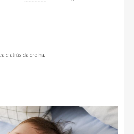
 e atrás da orelha;