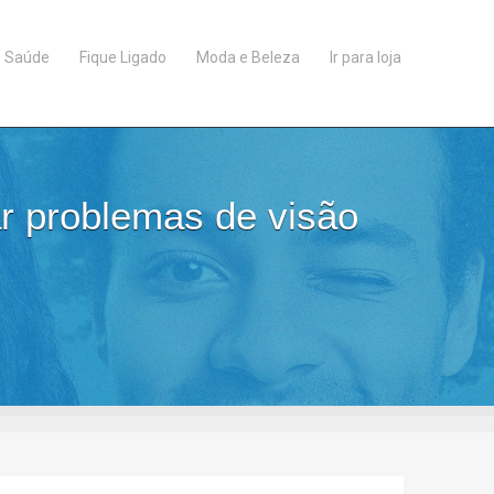
Saúde
Fique Ligado
Moda e Beleza
Ir para loja
r problemas de visão