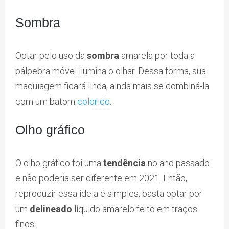
Sombra
Optar pelo uso da
sombra
amarela por toda a
pálpebra móvel ilumina o olhar. Dessa forma, sua
maquiagem ficará linda, ainda mais se combiná-la
com um batom
colorido
.
Olho gráfico
O olho gráfico foi uma
tendência
no ano passado
e não poderia ser diferente em 2021. Então,
reproduzir essa ideia é simples, basta optar por
um
delineado
líquido amarelo feito em traços
finos.