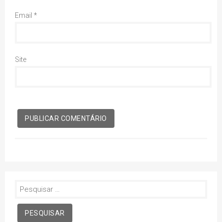
Email
*
Site
Pesquisar
por: