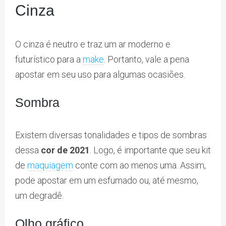
Cinza
O cinza é neutro e traz um ar moderno e
futurístico para a
make
. Portanto, vale a pena
apostar em seu uso para algumas ocasiões.
Sombra
Existem diversas tonalidades e tipos de sombras
dessa
cor de 2021
. Logo, é importante que seu kit
de
maquiagem
conte com ao menos uma. Assim,
pode apostar em um esfumado ou, até mesmo,
um degradê.
Olho gráfico