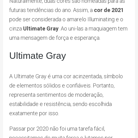
Naturalmente, duas cores são nomeadas para as
futuras tendências do ano. Assim, a
cor de 2021
pode ser considerada o amarelo Illuminating e o
cinza
Ultimate Gray
. Ao uni-las a maquiagem tem
uma mensagem de força e esperança.
Ultimate Gray
A Ultimate Gray é uma cor acinzentada, símbolo
de elementos sólidos e confiáveis. Portanto,
representa sentimentos de moderação,
estabilidade e resistência, sendo escolhida
exatamente por isso.
Passar por 2020 não foi uma tarefa fácil,
necessitamos de muita força e lutamos por