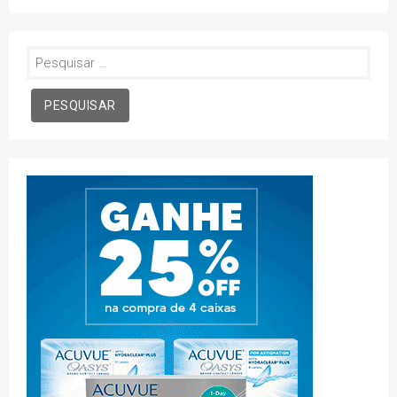
Pesquisar
por: