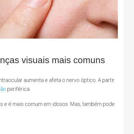
nças visuais mais comuns
raocular aumenta e afeta o nervo óptico. A partir
são
periférica.
mas e é mais comum em idosos. Mas, também pode