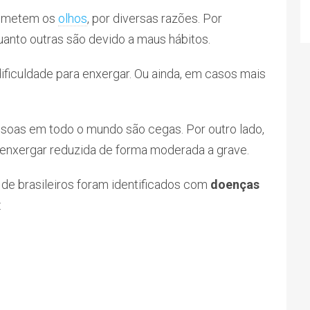
cometem os
olhos
, por diversas razões. Por
anto outras são devido a maus hábitos.
ficuldade para enxergar. Ou ainda, em casos mais
soas em todo o mundo são cegas. Por outro lado,
enxergar reduzida de forma moderada a grave.
de brasileiros foram identificados com
doenças
: