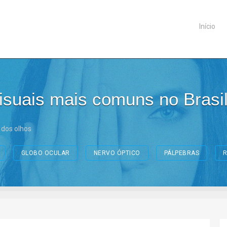
Início
suais mais comuns no Brasi
dos olhos
GLOBO OCULAR
NERVO ÓPTICO
PÁLPEBRAS
R