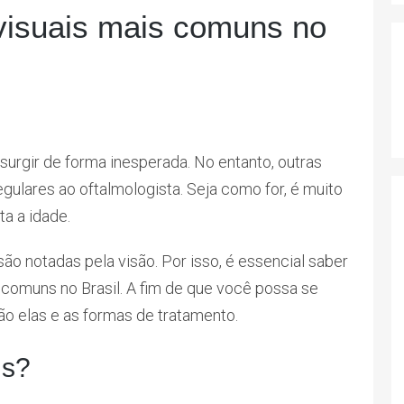
isuais mais comuns no
urgir de forma inesperada. No entanto, outras
gulares ao oftalmologista. Seja como for, é muito
ta a idade.
o notadas pela visão. Por isso, é essencial saber
comuns no Brasil. A fim de que você possa se
ão elas e as formas de tratamento.
is?