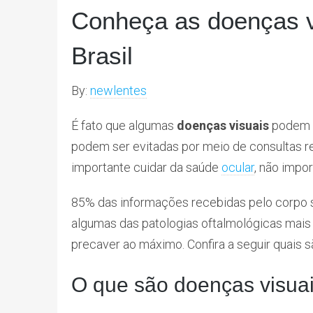
Conheça as doenças v
Brasil
By:
newlentes
É fato que algumas
doenças visuais
podem s
podem ser evitadas por meio de consultas re
importante cuidar da saúde
ocular
, não impor
85% das informações recebidas pelo corpo sã
algumas das patologias oftalmológicas mais 
precaver ao máximo. Confira a seguir quais s
O que são doenças visua