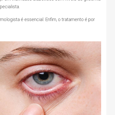
pecialista.
lmologista é essencial. Enfim, o tratamento é por