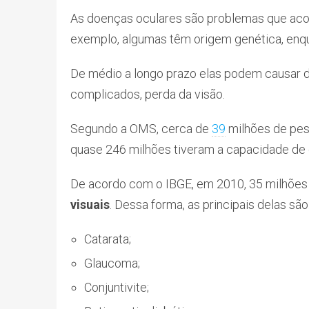
As doenças oculares são problemas que a
exemplo, algumas têm origem genética, enqu
De médio a longo prazo elas podem causar di
complicados, perda da visão.
Segundo a OMS, cerca de
39
milhões de pes
quase 246 milhões tiveram a capacidade de 
De acordo com o IBGE, em 2010, 35 milhões 
visuais
. Dessa forma, as principais delas são
Catarata;
Glaucoma;
Conjuntivite;