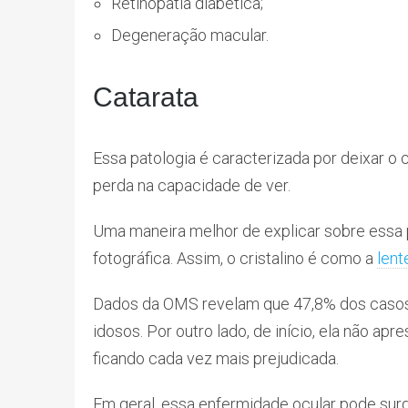
Retinopatia diabética;
Degeneração macular.
Catarata
Essa patologia é caracterizada por deixar o 
perda na capacidade de ver.
Uma maneira melhor de explicar sobre essa 
fotográfica. Assim, o cristalino é como a
lent
Dados da OMS revelam que 47,8% dos casos 
idosos. Por outro lado, de início, ela não ap
ficando cada vez mais prejudicada.
Em geral, essa enfermidade ocular pode surg