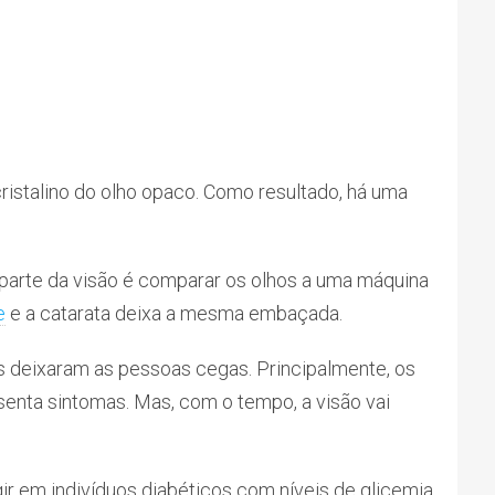
cristalino do olho opaco. Como resultado, há uma
parte da visão é comparar os olhos a uma máquina
e
e a catarata deixa a mesma embaçada.
deixaram as pessoas cegas. Principalmente, os
resenta sintomas. Mas, com o tempo, a visão vai
ir em indivíduos diabéticos com níveis de glicemia