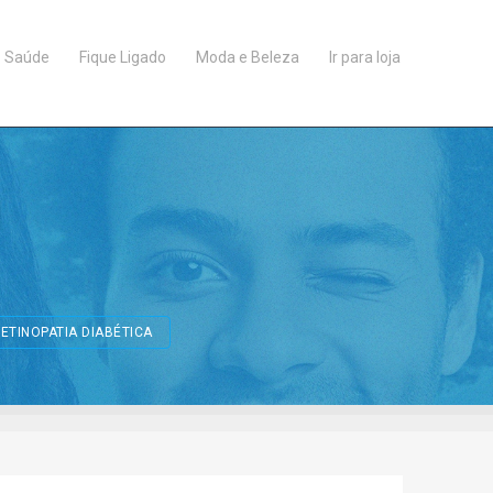
Saúde
Fique Ligado
Moda e Beleza
Ir para loja
l
ETINOPATIA DIABÉTICA