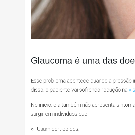
Glaucoma é uma das doe
Esse problema acontece quando a pressão int
disso, o paciente vai sofrendo redução na
vi
No início, ela também não apresenta sinto
surgir em indivíduos que:
Usam corticoides;