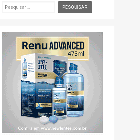
Pesquisar
por: