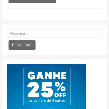
Pesquisar
por: