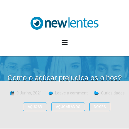
Blog NewLentes
Como o açúcar prejudica os olhos?
9 Junho, 2021
Leave a comment
Curiosidades
AÇÚCAR
AÇUCARADOS
DOCES