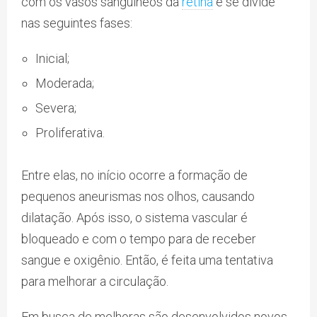
com os vasos sanguíneos da
retina
e se divide
nas seguintes fases:
Inicial;
Moderada;
Severa;
Proliferativa.
Entre elas, no início ocorre a formação de
pequenos aneurismas nos olhos, causando
dilatação. Após isso, o sistema vascular é
bloqueado e com o tempo para de receber
sangue e oxigênio. Então, é feita uma tentativa
para melhorar a circulação.
Em busca de melhoras são desenvolvidos novos