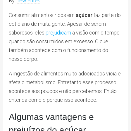
By:
newlentes
Consumir alimentos ricos em
açúcar
faz parte do
cotidiano de muita gente. Apesar de serem
saborosos, eles
prejudicam
a visão com o tempo
quando são consumidos em excesso. O que
também acontece com o funcionamento do
nosso corpo.
A ingestão de alimentos muito adocicados vicia e
afeta o metabolismo. Entretanto esse processo
acontece aos poucos e não percebemos. Então,
entenda como e porquê isso acontece.
Algumas vantagens e
prejuízos do açúcar