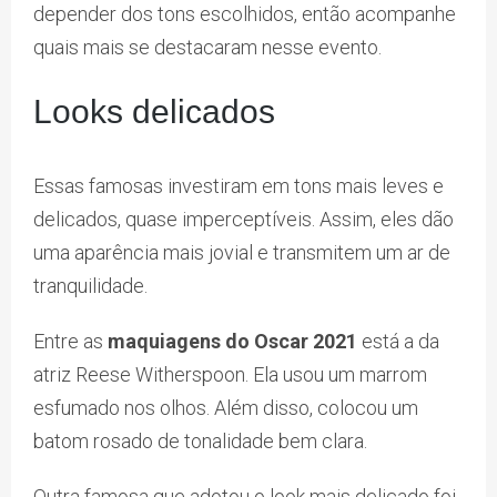
depender dos tons escolhidos, então acompanhe
quais mais se destacaram nesse evento.
Looks delicados
Essas famosas investiram em tons mais leves e
delicados, quase imperceptíveis. Assim, eles dão
uma aparência mais jovial e transmitem um ar de
tranquilidade.
Entre as
maquiagens do Oscar 2021
está a da
atriz Reese Witherspoon. Ela usou um marrom
esfumado nos olhos. Além disso, colocou um
batom rosado de tonalidade bem clara.
Outra famosa que adotou o look mais delicado foi