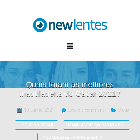
Blog NewLentes
Quais foram as melhores
maquiagens do Oscar 2021?
10 Junho, 2021
Leave a comment
Dicas
LOOKS DO OSCAR
MAQUIAGENS DO OSCAR 2021
VISUAL DESSE GRANDE EVENTO