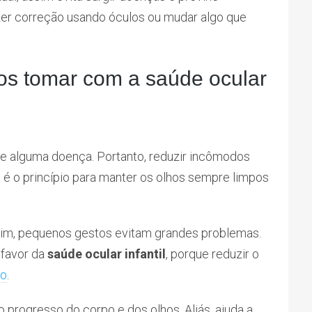
er correção usando óculos ou mudar algo que
os tomar com a saúde ocular
e alguma doença. Portanto, reduzir incômodos
s é o princípio para manter os olhos sempre limpos
ssim, pequenos gestos evitam grandes problemas.
 favor da
saúde ocular infantil
, porque reduzir o
ão
.
o progresso do corpo e dos olhos. Aliás, ajuda a