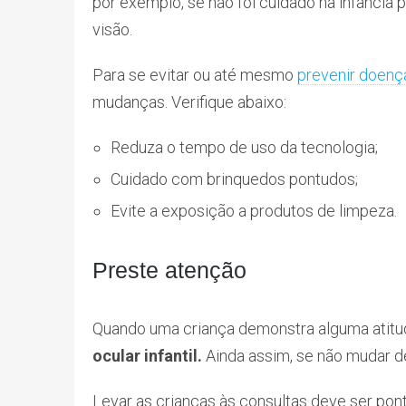
por exemplo, se não foi cuidado na infância 
visão.
Para se evitar ou até mesmo
prevenir doenç
mudanças. Verifique abaixo:
Reduza o tempo de uso da tecnologia;
Cuidado com brinquedos pontudos;
Evite a exposição a produtos de limpeza.
Preste atenção
Quando uma criança demonstra alguma atitude
ocular infantil.
Ainda assim, se não mudar d
Levar as crianças às consultas deve ser pont