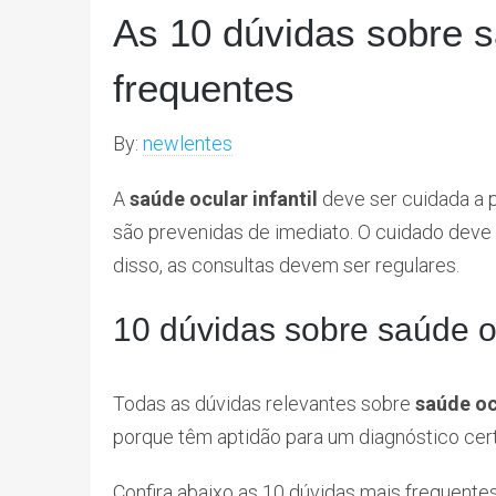
As 10 dúvidas sobre sa
frequentes
By:
newlentes
A
saúde ocular infantil
deve ser cuidada a 
são prevenidas de imediato. O cuidado deve
disso, as consultas devem ser regulares.
10 dúvidas sobre saúde oc
Todas as dúvidas relevantes sobre
saúde ocu
porque têm aptidão para um diagnóstico cert
Confira abaixo as 10 dúvidas mais frequente