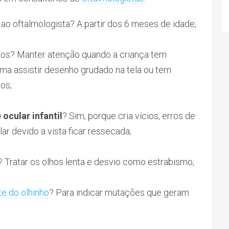
a ao oftalmologista? A partir dos 6 meses de idade;
los? Manter atenção quando a criança tem
ma assistir desenho grudado na tela ou tem
cos;
 ocular infantil
? Sim, porque cria vícios, erros de
ar devido a vista ficar ressecada;
? Tratar os olhos lenta e desvio como estrabismo;
te do olhinho
? Para indicar mutações que geram