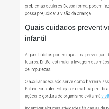
problemas oculares Dessa forma, podem faz
possa prejudicar a visão da criança.
Quais cuidados preventiv
infantil
Alguns hábitos podem ajudar na prevenção d
futuros. Então, estimular a lavagem das mão
de impurezas.
O auxiliar adequado serve como barreira, a
Balancear a alimentação é uma boa pedida a
açúcar e gordura do organismo evita má
vis
Incentivar algumas atividades físicas ajuda n