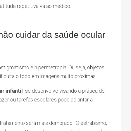
titude repetitiva vá ao médico.
não cuidar da saúde ocular
stigmatismo e hipermetropia. Ou seja, objetos
ificulta o foco em imagens muito próximas.
r infantil
se desenvolve visando a prática de
lazer ou tarefas escolares pode adiantar a
o tratamento será mais demorado. O estrabismo,