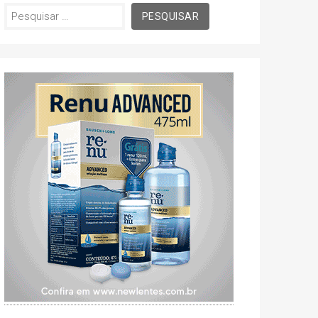
Pesquisar
por: