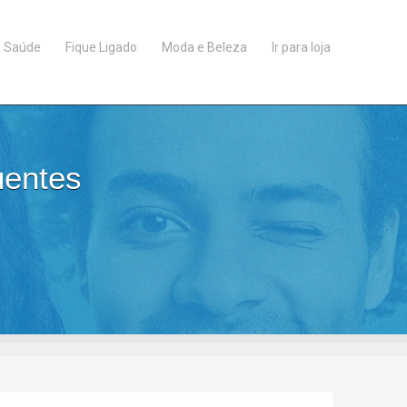
Saúde
Fique Ligado
Moda e Beleza
Ir para loja
uentes