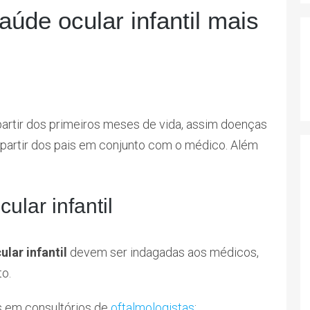
úde ocular infantil mais
partir dos primeiros meses de vida, assim doenças
 partir dos pais em conjunto com o médico. Além
ular infantil
lar infantil
devem ser indagadas aos médicos,
o.
s em consultórios de
oftalmologistas
: