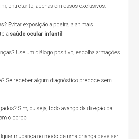
Sim, entretanto, apenas em casos exclusivos;
s? Evitar exposição a poeira, a animais
te a
saúde ocular infantil
;
nças? Use um diálogo positivo, escolha armações
a? Se receber algum diagnóstico precoce sem
gados? Sim, ou seja, todo avanço da direção da
lam o corpo.
ualquer mudança no modo de uma criança deve ser