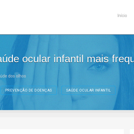
Início
úde ocular infantil mais freq
úde dos olhos
PREVENÇÃO DE DOENÇAS
SAÚDE OCULAR INFANTIL