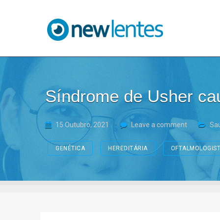
Blog NewLentes
Síndrome de Usher cau
15 Outubro, 2021
Leave a comment
Saú
GENÉTICA
HEREDITÁRIA
OFTALMOLOGIS