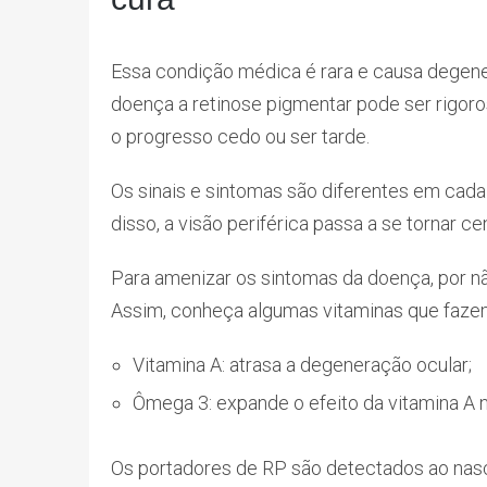
Essa condição médica é rara e causa dege
doença a retinose pigmentar pode ser rigor
o progresso cedo ou ser tarde.
Os sinais e sintomas são diferentes em cada
disso, a visão periférica passa a se tornar ce
Para amenizar os sintomas da doença, por nã
Assim, conheça algumas vitaminas que fazem 
Vitamina A: atrasa a degeneração ocular;
Ômega 3: expande o efeito da vitamina A 
Os portadores de RP são detectados ao nas