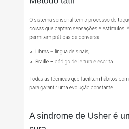
Método tátil
O sistema sensorial tem o processo do toq
coisas que captam sensações e estímulos. A s
permitem práticas de conversa.
Libras – língua de sinais;
Braille – código de leitura e escrita.
Todas as técnicas que facilitam hábitos com
para garantir uma evolução constante.
A síndrome de Usher é u
cura