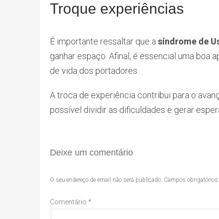
Troque experiências
É importante ressaltar que a
síndrome de U
ganhar espaço. Afinal, é essencial uma boa 
de vida dos portadores.
A troca de experiência contribui para o avan
possível dividir as dificuldades e gerar espe
Deixe um comentário
O seu endereço de email não será publicado.
Campos obrigatório
Comentário
*