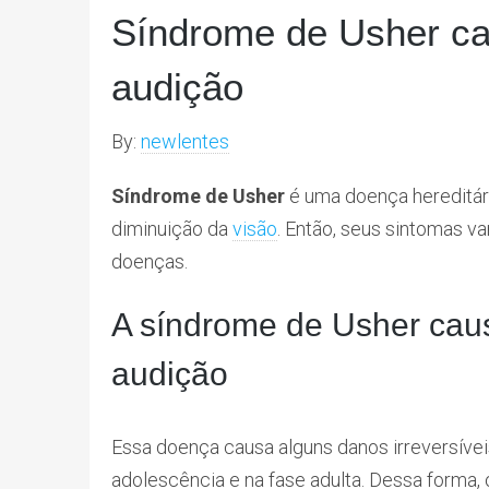
Síndrome de Usher cau
audição
By:
newlentes
Síndrome de Usher
é uma doença hereditári
diminuição da
visão
. Então, seus sintomas 
doenças.
A síndrome de Usher caus
audição
Essa doença causa alguns danos irreversíveis
adolescência e na fase adulta. Dessa forma, 