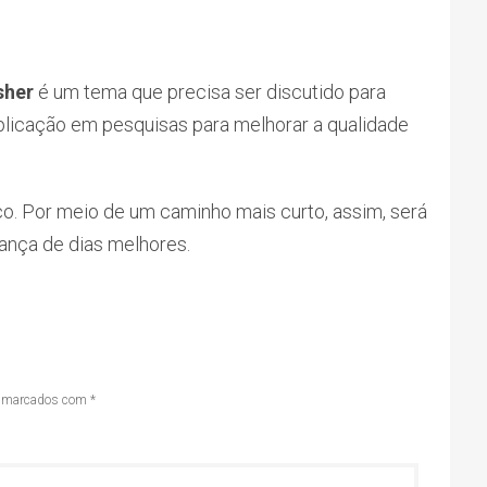
sher
é um tema que precisa ser discutido para
aplicação em pesquisas para melhorar a qualidade
ço. Por meio de um caminho mais curto, assim, será
rança de dias melhores.
s marcados com
*