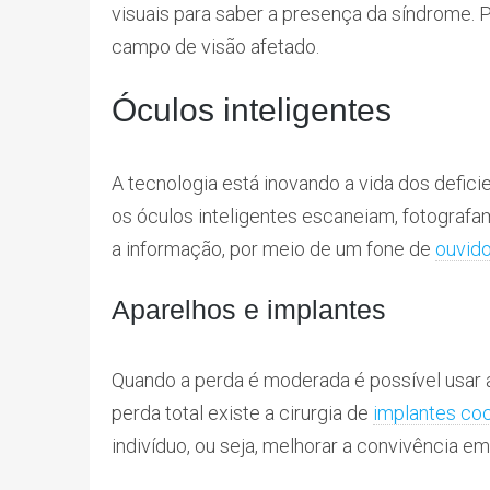
visuais para saber a presença da síndrome. 
campo de visão afetado.
Óculos inteligentes
A tecnologia está inovando a vida dos defici
os óculos inteligentes escaneiam, fotograf
a informação, por meio de um fone de
ouvid
Aparelhos e implantes
Quando a perda é moderada é possível usar a
perda total existe a cirurgia de
implantes co
indivíduo, ou seja, melhorar a convivência e