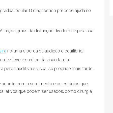
radual ocular. O diagnóstico precoce ajuda no
Aliás, os graus da disfunção dividem-se pela sua
ira
noturna e perda da audição e equilíbrio;
urdez leve e sumiço da visão tardia;
 a perda auditiva e visual só progride mais tarde.
e acordo com o surgimento e os estágios que
paliativos que podem ser usados, como cirurgia,