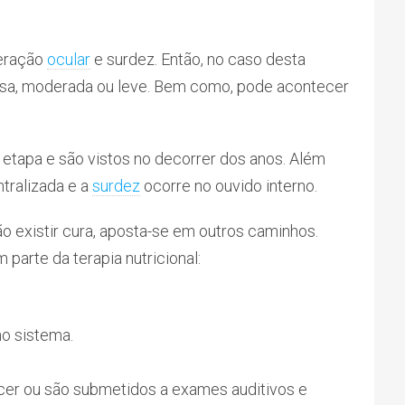
neração
ocular
e surdez. Então, no caso desta
osa, moderada ou leve. Bem como, pode acontecer
 etapa e são vistos no decorrer dos anos. Além
ntralizada e a
surdez
ocorre no ouvido interno.
o existir cura, aposta-se em outros caminhos.
parte da terapia nutricional:
no sistema.
cer ou são submetidos a exames auditivos e