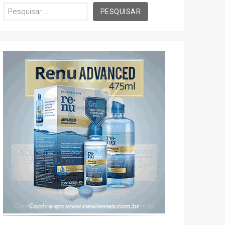
Pesquisar
por: