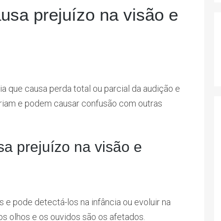
sa prejuízo na visão e
a que causa perda total ou parcial da audição e
variam e podem causar confusão com outras
a prejuízo na visão e
 e pode detectá-los na infância ou evoluir na
os olhos e os ouvidos são os afetados.