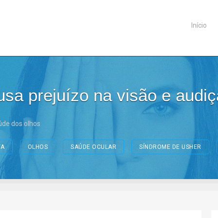
Início
sa prejuízo na visão e audi
de dos olhos
TA
OLHOS
SAÚDE OCULAR
SÍNDROME DE USHER