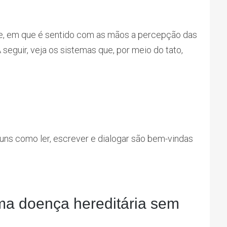
ue, em que é sentido com as mãos a percepção das
eguir, veja os sistemas que, por meio do tato,
uns como ler, escrever e dialogar são bem-vindas
ma doença hereditária sem