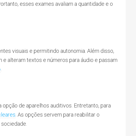
Portanto, esses exames avaliam a quantidade e o
entes visuais e permitindo autonomia. Além disso,
am e alteram textos e números para áudio e passam
o
.
 opção de aparelhos auditivos. Entretanto, para
cleares
. As opções servem para reabilitar o
m sociedade.