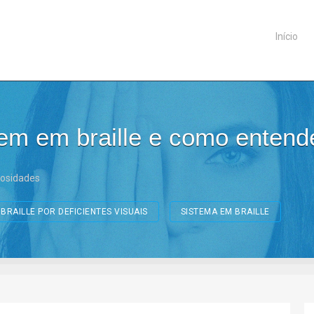
Início
em em braille e como entend
iosidades
 BRAILLE POR DEFICIENTES VISUAIS
SISTEMA EM BRAILLE