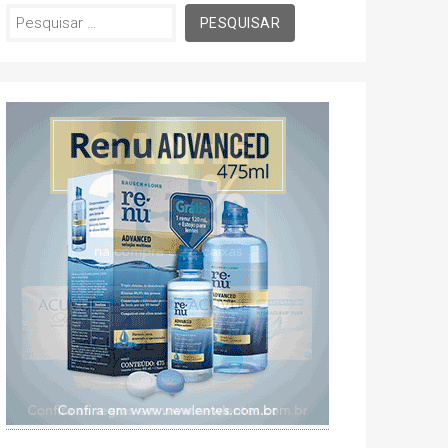
Pesquisar
por: