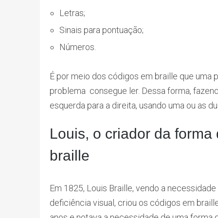
Letras;
Sinais para pontuação;
Números.
É por meio dos códigos em braille que uma
problema consegue ler. Dessa forma, fazend
esquerda para a direita, usando uma ou as d
Louis, o criador da form
braille
Em 1825, Louis Braille, vendo a necessidade
deficiência visual, criou os códigos em brail
anos e notava a necessidade de uma forma 