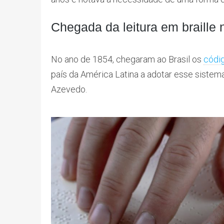
Chegada da leitura em braille 
No ano de 1854, chegaram ao Brasil os
códig
país da América Latina a adotar esse sistema
Azevedo.