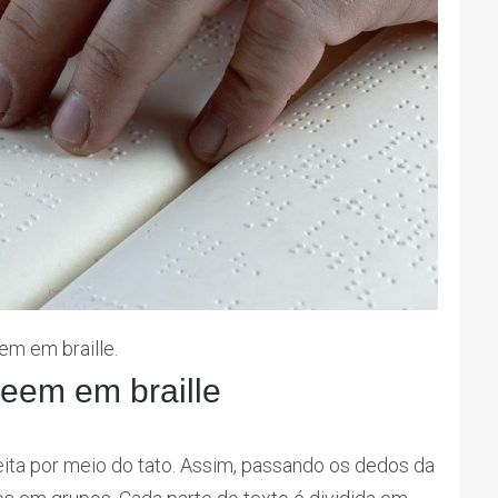
em em braille.
eem em braille
 feita por meio do tato. Assim, passando os dedos da