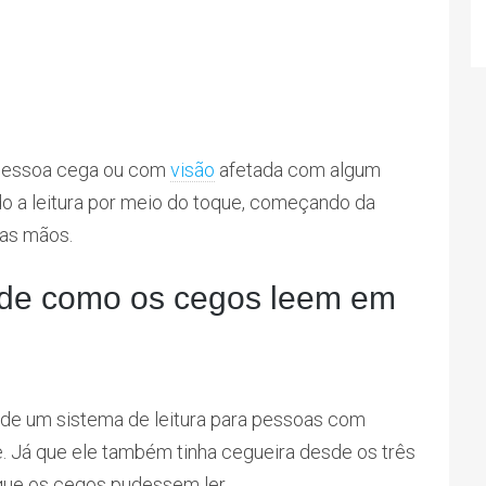
 pessoa cega ou com
visão
afetada com algum
o a leitura por meio do toque, começando da
uas mãos.
a de como os cegos leem em
 de um sistema de leitura para pessoas com
le. Já que ele também tinha cegueira desde os três
que os cegos pudessem ler.