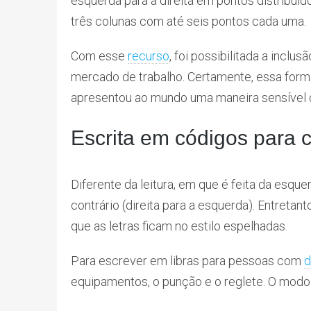
esquerda para a direita em pontos distribuíd
três colunas com até seis pontos cada uma.
Com esse
recurso
, foi possibilitada a inc
mercado de trabalho. Certamente, essa for
apresentou ao mundo uma maneira sensíve
Escrita em códigos para 
Diferente da leitura, em que é feita da esquerd
contrário (direita para a esquerda). Entretan
que as letras ficam no estilo espelhadas.
Para escrever em libras para pessoas com
d
equipamentos, o punção e o reglete. O modo