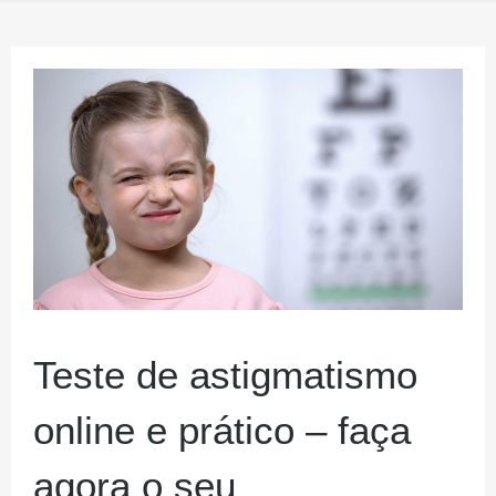
Teste de astigmatismo
online e prático – faça
agora o seu