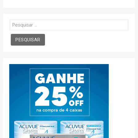
Pesquisar
por: