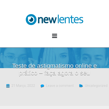
Blog NewLentes
Teste de astigmatismo online e
prático – faça agora o seu
21 Março, 2022
Leave a comment
Uncategorized