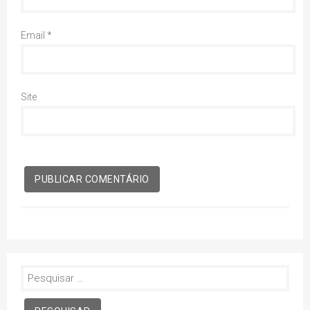
Email
*
Site
Pesquisar
por: