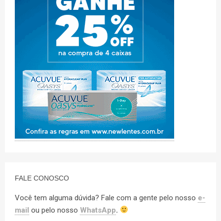
FALE CONOSCO
Você tem alguma dúvida? Fale com a gente pelo nosso
e-
mail
ou pelo nosso
WhatsApp
.