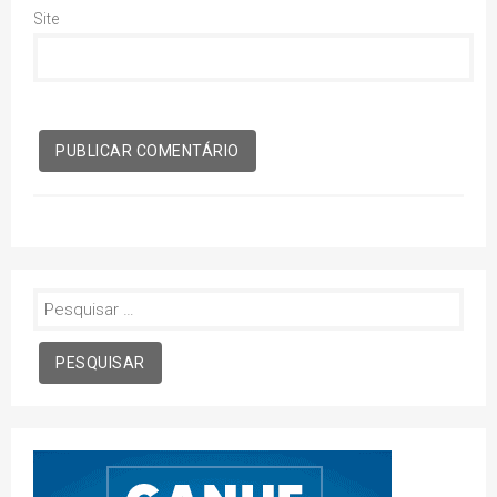
Site
Pesquisar
por: