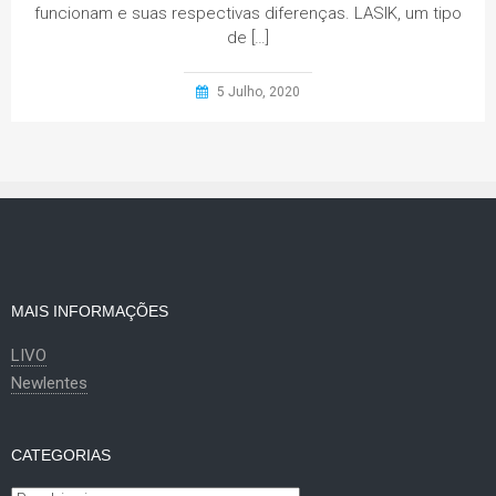
funcionam e suas respectivas diferenças. LASIK, um tipo
de […]
5 Julho, 2020
MAIS INFORMAÇÕES
LIVO
Newlentes
CATEGORIAS