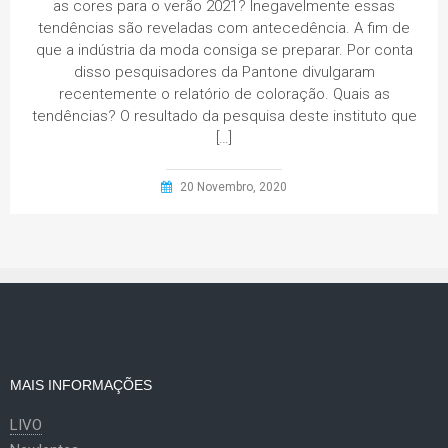
as cores para o verão 2021? Inegavelmente essas
tendências são reveladas com antecedência. A fim de
que a indústria da moda consiga se preparar. Por conta
disso pesquisadores da Pantone divulgaram
recentemente o relatório de coloração. Quais as
tendências? O resultado da pesquisa deste instituto que
[…]
20 Novembro, 2020
MAIS INFORMAÇÕES
LIVO