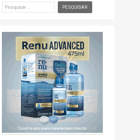
Pesquisar
por: