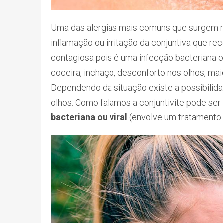
Uma das alergias mais comuns que surgem n
inflamação ou irritação da conjuntiva que r
contagiosa pois é uma infecção bacteriana ou
coceira, inchaço, desconforto nos olhos, mai
Dependendo da situação existe a possibilid
olhos. Como falamos a conjuntivite pode ser
bacteriana ou viral
(envolve um tratamento c