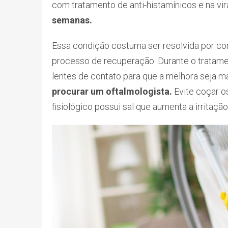
com tratamento de anti-histamínicos e na vir
semanas.
Essa condição costuma ser resolvida por con
processo de recuperação. Durante o tratame
lentes de contato para que a melhora seja ma
procurar um oftalmologista.
Evite coçar os
fisiológico possui sal que aumenta a irritaçã