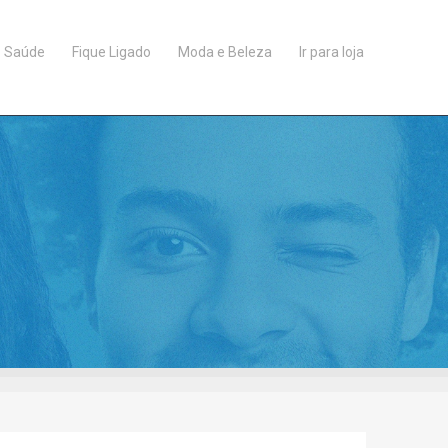
Saúde
Fique Ligado
Moda e Beleza
Ir para loja