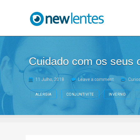
Blog NewLentes
Cuidado com os seus o
11 Julho, 2018
Leave a comment
Curio
ALERGIA
CONJUNTIVITE
INVERNO