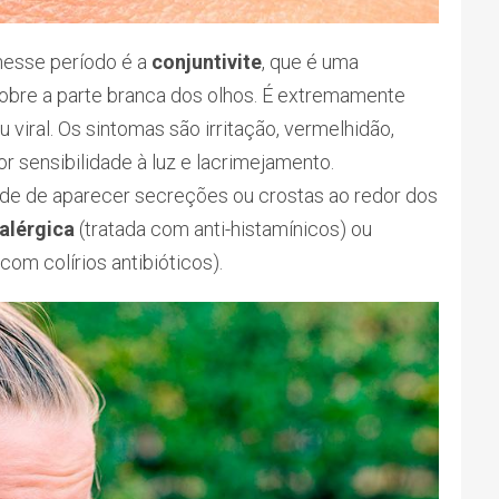
esse período é a
conjuntivite
, que é uma
ecobre a parte branca dos olhos. É extremamente
 viral. Os sintomas são irritação, vermelhidão,
or sensibilidade à luz e lacrimejamento.
ade de aparecer secreções ou crostas ao redor dos
alérgica
(tratada com anti-histamínicos) ou
om colírios antibióticos).