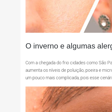
O inverno e algumas aler
Com a chegada do frio cidades como São Pau
aumenta os níveis de poluição, poeira e mic
um pouco mais complicada, pois esse cenário