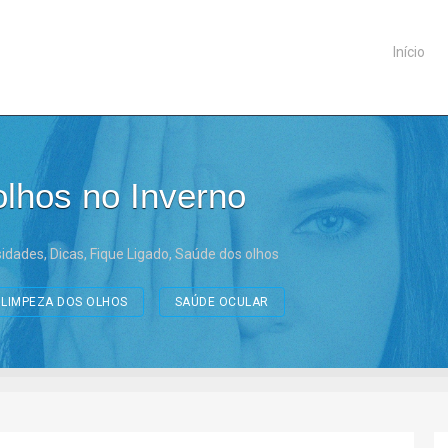
Início
lhos no Inverno
sidades
,
Dicas
,
Fique Ligado
,
Saúde dos olhos
LIMPEZA DOS OLHOS
SAÚDE OCULAR