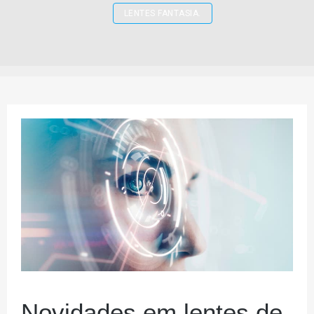
LENTES FANTASIA.
Novidades em lentes de