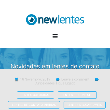
Blog NewLentes
Novidades em lentes de contato
18 Novembro, 2019
Leave a comment
Curiosidades
,
Fique Ligado
LENTES COLORIDAS
LENTES DE CONTATO
LENTES DE CONTATO DIÁRIAS
LENTES DESCARTÁVEIS