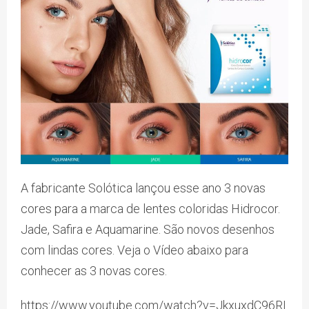
A fabricante Solótica lançou esse ano 3 novas
cores para a marca de lentes coloridas Hidrocor.
Jade, Safira e Aquamarine. São novos desenhos
com lindas cores. Veja o Vídeo abaixo para
conhecer as 3 novas cores.
https://www.youtube.com/watch?v=JkxuxdC96RI