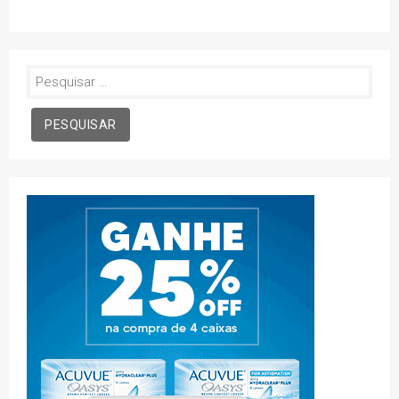
Pesquisar
por: