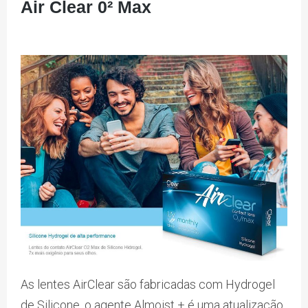
Air Clear 0² Max
As lentes AirClear são fabricadas com Hydrogel
de Silicone, o agente Almoist + é uma atualização