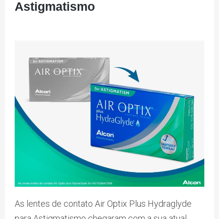
Astigmatismo
As lentes de contato Air Optix Plus Hydraglyde
para Astigmatismo chegaram com a sua atual