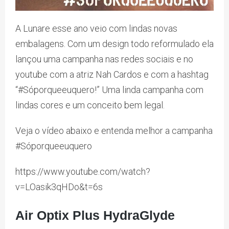
A Lunare esse ano veio com lindas novas
embalagens. Com um design todo reformulado ela
lançou uma campanha nas redes sociais e no
youtube com a atriz Nah Cardos e com a hashtag
“#Sóporqueeuquero!” Uma linda campanha com
lindas cores e um conceito bem legal.
Veja o vídeo abaixo e entenda melhor a campanha
#Sóporqueeuquero
https://www.youtube.com/watch?
v=LOasik3qHDo&t=6s
Air Optix Plus HydraGlyde