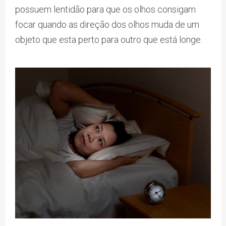
possuem lentidão para que os olhos consigam
focar quando as direção dos olhos muda de um
objeto que esta perto para outro que está longe.