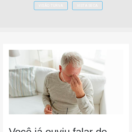
VISÃO TURVA
VISTA SECA
Você já ouviu falar de