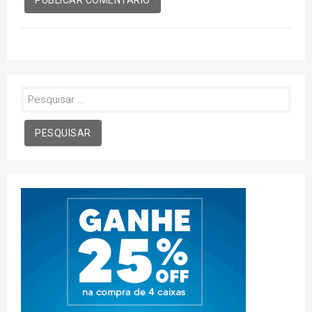
Pesquisar
por: