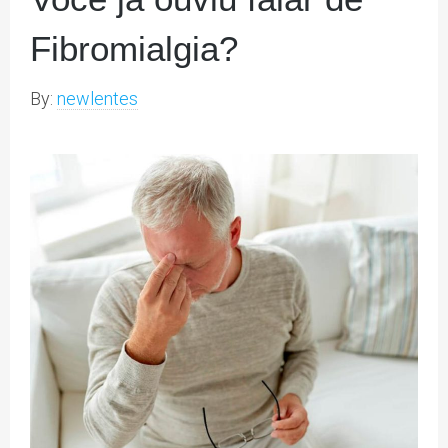
Fibromialgia?
By:
newlentes