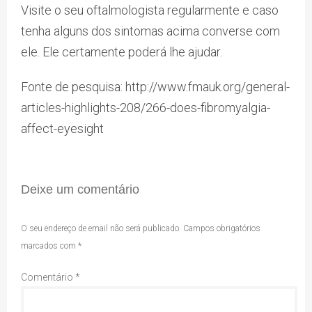
Visite o seu oftalmologista regularmente e caso
tenha alguns dos sintomas acima converse com
ele. Ele certamente poderá lhe ajudar.
Fonte de pesquisa: http://www.fmauk.org/general-
articles-highlights-208/266-does-fibromyalgia-
affect-eyesight
Deixe um comentário
O seu endereço de email não será publicado.
Campos obrigatórios
marcados com
*
Comentário
*