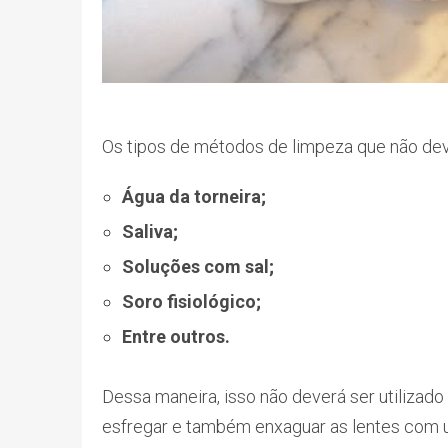
Os tipos de métodos de limpeza que não de
Água da torneira;
Saliva;
Soluções com sal;
Soro fisiológico;
Entre outros.
Dessa maneira, isso não deverá ser utilizado
esfregar e também enxaguar as lentes com u