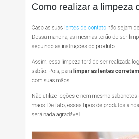
Como realizar a limpeza 
Caso as suas
lentes de contato
não sejam de 
Dessa maneira, as mesmas terão de ser li
seguindo as instruções do produto.
Assim, essa limpeza terá de ser realizada l
sabão. Pois, para
limpar as lentes correta
com suas mãos.
Não utilize loções e nem mesmo sabonetes q
mãos. De fato, esses tipos de produtos aind
será nada agradável.