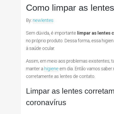
Como limpar as lente
By:
newlentes
Sem dúvida, é importante
limpar as lentes
no próprio produto. Dessa forma, essa higie
à saúde ocular.
Assim, em meio aos problemas existentes, ta
manter a
higiene
em dia. Então vamos saber m
corretamente as lentes de contato.
Limpar as lentes corret
coronavírus