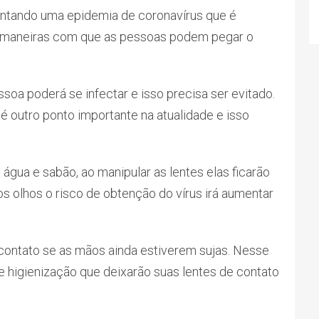
entando uma epidemia de coronavírus que é
 maneiras com que as pessoas podem pegar o
ssoa poderá se infectar e isso precisa ser evitado.
é outro ponto importante na atualidade e isso
água e sabão, ao manipular as lentes elas ficarão
s olhos o risco de obtenção do vírus irá aumentar
e contato se as mãos ainda estiverem sujas. Nesse
e higienização que deixarão suas lentes de contato