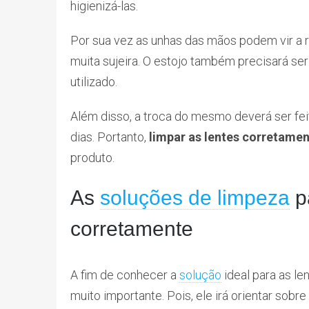
higienizá-las.
Por sua vez as unhas das mãos podem vir a
muita sujeira. O estojo também precisará se
utilizado.
Além disso, a troca do mesmo deverá ser fei
dias. Portanto,
limpar as lentes corretame
produto.
As
soluções de limpeza
pa
corretamente
A fim de conhecer a
solução
ideal para as le
muito importante. Pois, ele irá orientar sobr