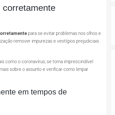
s corretamente
 corretamente
para se evitar problemas nos olhos e
nização remover impurezas e vestígios prejudiciais
is como o coronavírus, se torna imprescindível
ais sobre o assunto e verificar como limpar
amente em tempos de