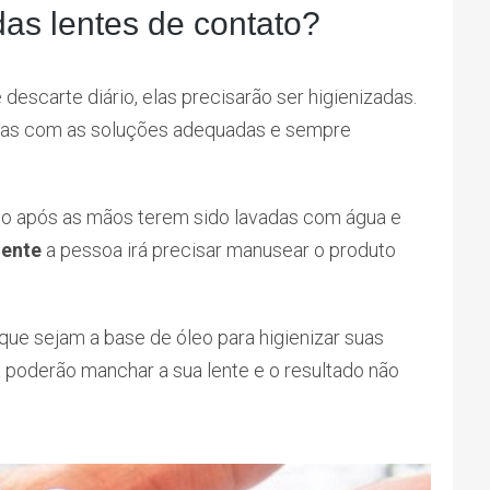
das lentes de contato?
descarte diário, elas precisarão ser higienizadas.
mpas com as soluções adequadas e sempre
ogo após as mãos terem sido lavadas com água e
mente
a pessoa irá precisar manusear o produto
ue sejam a base de óleo para higienizar suas
a poderão manchar a sua lente e o resultado não