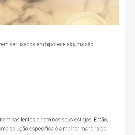
vem ser usados em hipótese alguma são:
 nem nas lentes e nem nos seus estojos. Então,
ma solução específica é a melhor maneira de