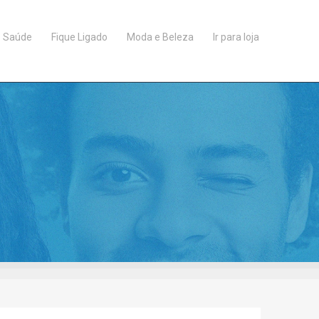
Saúde
Fique Ligado
Moda e Beleza
Ir para loja