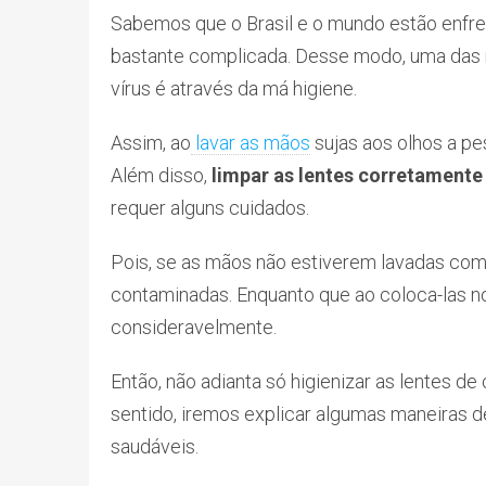
Sabemos que o Brasil e o mundo estão enfr
bastante complicada. Desse modo, uma das
vírus é através da má higiene.
Assim, ao
lavar as mãos
sujas aos olhos a pe
Além disso,
limpar as lentes corretamente
requer alguns cuidados.
Pois, se as mãos não estiverem lavadas com 
contaminadas. Enquanto que ao coloca-las no
consideravelmente.
Então, não adianta só higienizar as lentes d
sentido, iremos explicar algumas maneiras d
saudáveis.