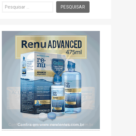
Pesquisar
por: