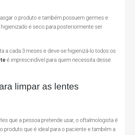
 rasgar o produto e também possuem germes e
r higienizado e seco para posteriormente ser
ta a cada 3 meses e deve-se higienizá-lo todos os
nte
é imprescindível para quem necessita desse
ra limpar as lentes
ntes que a pessoa pretende usar, o oftalmologista é
e o produto que é ideal para o paciente e também a