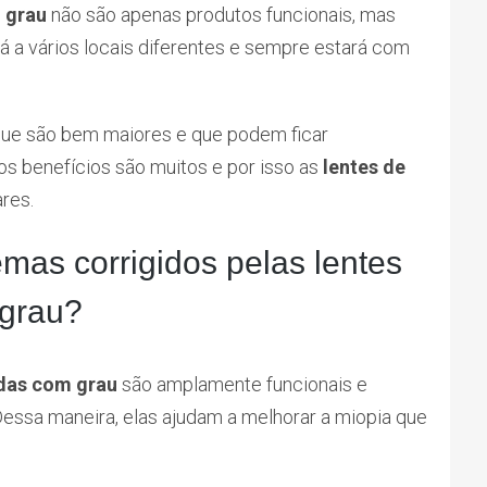
m grau
não são apenas produtos funcionais, mas
 a vários locais diferentes e sempre estará com
ue são bem maiores e que podem ficar
os benefícios são muitos e por isso as
lentes de
res.
emas corrigidos pelas lentes
 grau?
idas com grau
são amplamente funcionais e
Dessa maneira, elas ajudam a melhorar a miopia que