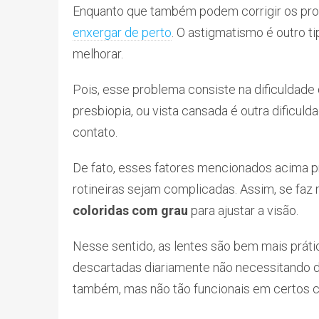
Enquanto que também podem corrigir os prob
enxergar de perto
. O astigmatismo é outro
melhorar.
Pois, esse problema consiste na dificuldade 
presbiopia, ou vista cansada é outra dificuld
contato.
De fato, esses fatores mencionados acima 
rotineiras sejam complicadas. Assim, se faz 
coloridas com grau
para ajustar a visão.
Nesse sentido, as lentes são bem mais prá
descartadas diariamente não necessitando 
também, mas não tão funcionais em certos c