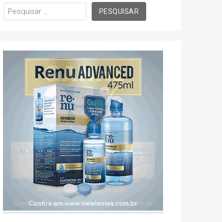
Pesquisar
por: