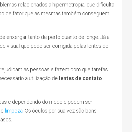
lemas relacionados a hipermetropia, que dificulta
 tipo de fator que as mesmas também conseguem
de enxergar tanto de perto quanto de longe. Já a
ade visual que pode ser corrigida pelas lentes de
prejudicam as pessoas e fazem com que tarefas
necessário a utilização de
lentes de contato
ticas e dependendo do modelo podem ser
de
limpeza
. Os óculos por sua vez são bons
asos.