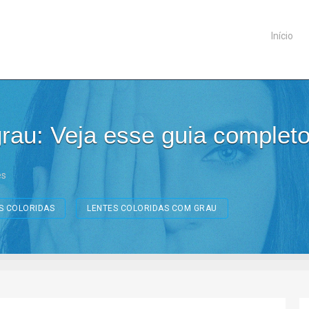
Início
rau: Veja esse guia complet
es
S COLORIDAS
LENTES COLORIDAS COM GRAU