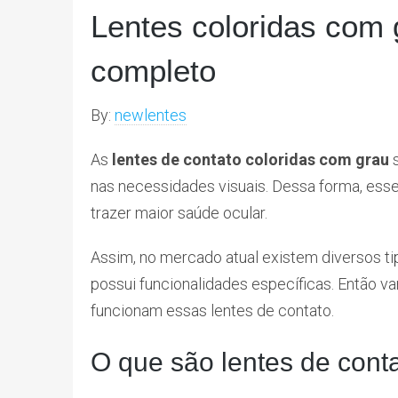
Lentes coloridas com 
completo
By:
newlentes
As
lentes de contato
coloridas com grau
nas necessidades visuais. Dessa forma, es
trazer maior saúde ocular.
Assim, no mercado atual existem diversos t
possui funcionalidades específicas. Então v
funcionam essas lentes de contato.
O que são lentes de cont