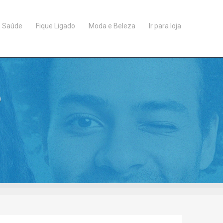
Saúde
Fique Ligado
Moda e Beleza
Ir para loja
o