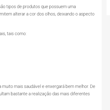
são tipos de produtos que possuem uma
rmitem alterar a cor dos olhos, deixando o aspecto
ais, tais como:
a muito mais saudável e enxergará bem melhor. De
cultam bastante a realização das mais diferentes