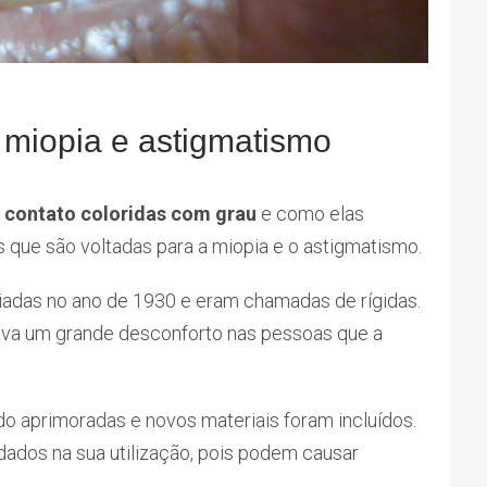
a miopia e astigmatismo
e contato coloridas com grau
e como elas
 que são voltadas para a miopia e o astigmatismo.
riadas no ano de 1930 e eram chamadas de rígidas.
ausava um grande desconforto nas pessoas que a
o aprimoradas e novos materiais foram incluídos.
dados na sua utilização, pois podem causar