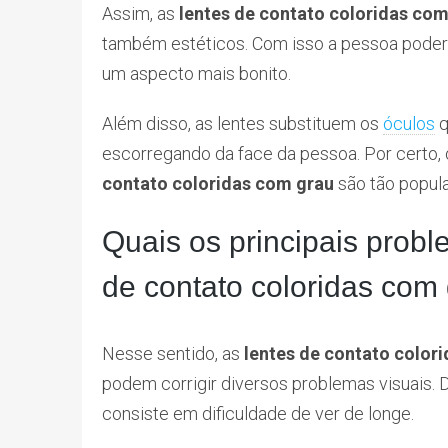
Assim, as
lentes de contato coloridas co
também estéticos. Com isso a pessoa poderá
um aspecto mais bonito.
Além disso, as lentes substituem os
óculos
q
escorregando da face da pessoa. Por certo, 
contato coloridas com grau
são tão popula
Quais os principais probl
de contato coloridas com
Nesse sentido, as
lentes de contato color
podem corrigir diversos problemas visuais. 
consiste em dificuldade de ver de longe.