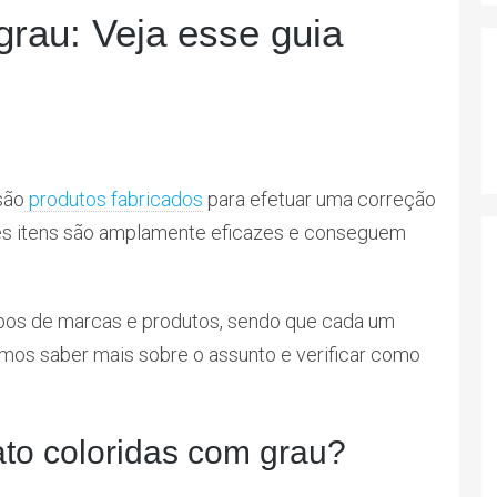
grau: Veja esse guia
são
produtos fabricados
para efetuar uma correção
ses itens são amplamente eficazes e conseguem
ipos de marcas e produtos, sendo que cada um
amos saber mais sobre o assunto e verificar como
ato coloridas com grau?