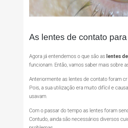
As lentes de contato par
Agora já entendemos o que são as
lentes d
funcionam. Então, vamos saber mais sobre as
Anteriormente as lentes de contato foram c
Pois, a sua utilização era muito difícil e c
usavam.
Com o passar do tempo as lentes foram send
Contudo, ainda são necessários diversos cui
problemas.