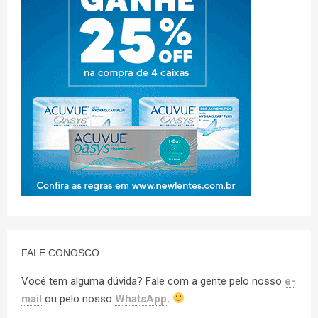
FALE CONOSCO
Você tem alguma dúvida? Fale com a gente pelo nosso
e-
mail
ou pelo nosso
WhatsApp
.