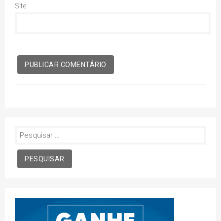
Site
Pesquisar
por: