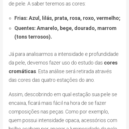
de pele. A saber teremos as cores:
Frias: Azul, lilás, prata, rosa, roxo, vermelho;
Quentes: Amarelo, bege, dourado, marrom
(tons terrosos).
Já para analisarmos a intensidade e profundidade
da pele, devemos fazer uso do estudo das
cores
cromáticas
. Esta análise será retirada através
das cores das quatro estações do ano.
Assim, descobrindo em qual estação sua pele se
encaixa, ficará mais fácil na hora de se fazer
composições nas peças. Como por exemplo,
quem possui intensidade opaca, acessórios com
brilho acabam por apagar a luminosidade da pele.