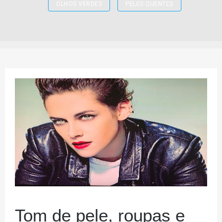
OLHOS VERDES
PELES QUENTES
Tom de pele, roupas e