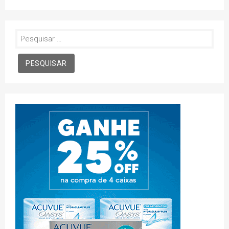
Pesquisar
por: