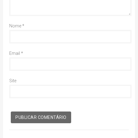
Nome
*
Email
*
Site