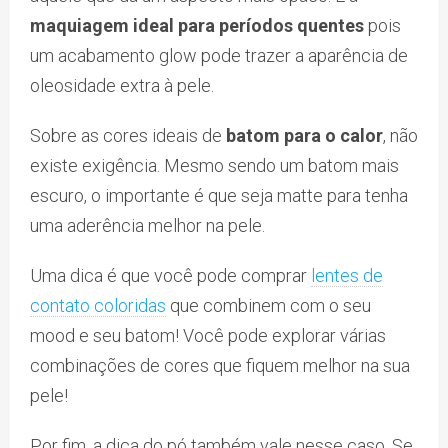
maquiagem ideal para períodos quentes
pois
um acabamento glow pode trazer a aparência de
oleosidade extra à pele.
Sobre as cores ideais de
batom para o calor
, não
existe exigência. Mesmo sendo um batom mais
escuro, o importante é que seja matte para tenha
uma aderência melhor na pele.
Uma dica é que você pode comprar
lentes de
contato coloridas
que combinem com o seu
mood e seu batom! Você pode explorar várias
combinações de cores que fiquem melhor na sua
pele!
Por fim, a dica do pó também vale nesse caso. Se