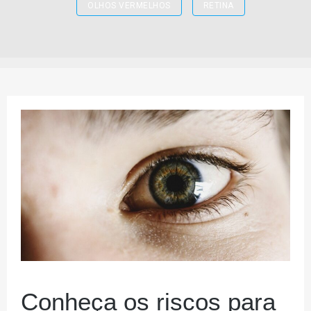
OLHOS VERMELHOS
RETINA
Conheça os riscos para