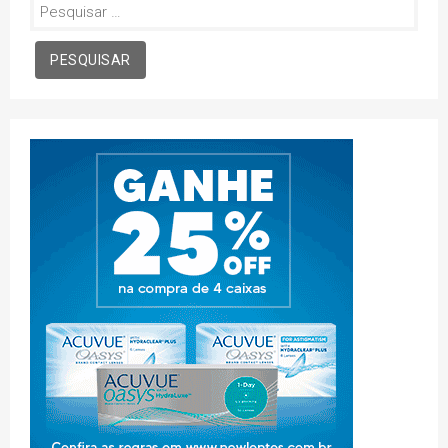
Pesquisar
por: