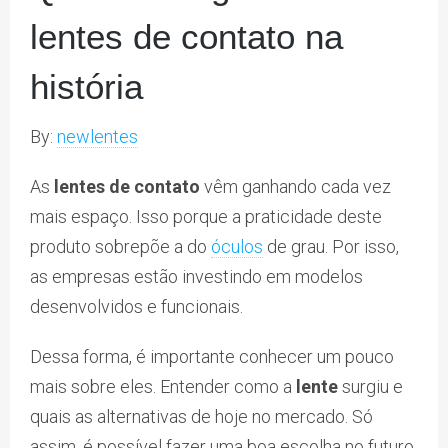
lentes de contato na
história
By:
newlentes
As
lentes de contato
vêm ganhando cada vez
mais espaço. Isso porque a praticidade deste
produto sobrepõe a do
óculos
de grau. Por isso,
as empresas estão investindo em modelos
desenvolvidos e funcionais.
Dessa forma, é importante conhecer um pouco
mais sobre eles. Entender como a
lente
surgiu e
quais as alternativas de hoje no mercado. Só
assim, é possível fazer uma boa escolha no futuro.