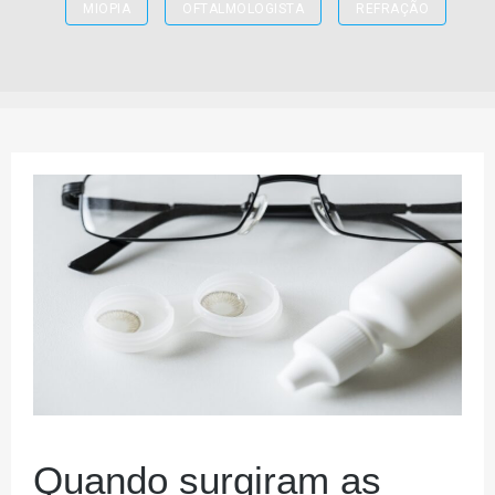
MIOPIA
OFTALMOLOGISTA
REFRAÇÃO
Quando surgiram as