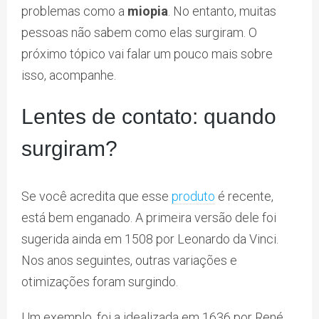
problemas como a
miopia
. No entanto, muitas
pessoas não sabem como elas surgiram. O
próximo tópico vai falar um pouco mais sobre
isso, acompanhe.
Lentes de contato: quando
surgiram?
Se você acredita que esse
produto
é recente,
está bem enganado. A primeira versão dele foi
sugerida ainda em 1508 por Leonardo da Vinci.
Nos anos seguintes, outras variações e
otimizações foram surgindo.
Um exemplo, foi a idealizada em 1636 por René