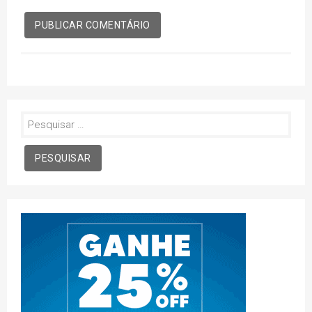
Pesquisar
por: