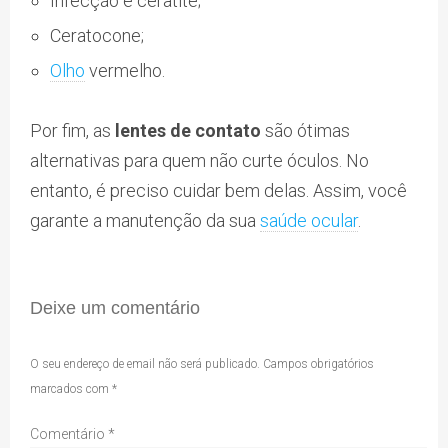
Infecção e ceratite;
Ceratocone;
Olho
vermelho.
Por fim, as
lentes de contato
são ótimas
alternativas para quem não curte óculos. No
entanto, é preciso cuidar bem delas. Assim, você
garante a manutenção da sua
saúde ocular
.
Deixe um comentário
O seu endereço de email não será publicado.
Campos obrigatórios
marcados com
*
Comentário
*