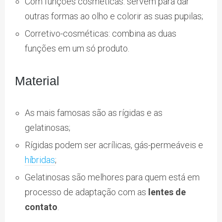
Com funções cosméticas: servem para dar
outras formas ao olho e colorir as suas pupilas;
Corretivo-cosméticas: combina as duas
funções em um só produto.
Material
As mais famosas são as rígidas e as
gelatinosas;
Rígidas podem ser acrílicas, gás-permeáveis e
híbridas
;
Gelatinosas são melhores para quem está em
processo de adaptação com as
lentes de
contato
.