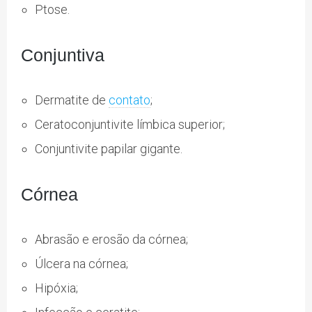
Ptose.
Conjuntiva
Dermatite de
contato
;
Ceratoconjuntivite límbica superior;
Conjuntivite papilar gigante.
Córnea
Abrasão e erosão da córnea;
Úlcera na córnea;
Hipóxia;