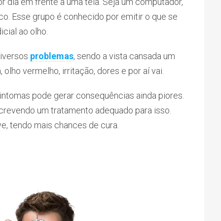
r dia em frente a uma tela. Seja um computador,
ico. Esse grupo é conhecido por emitir o que se
icial ao olho.
diversos
problemas
, sendo a vista cansada um
olho vermelho, irritação, dores e por aí vai.
intomas pode gerar consequências ainda piores.
screvendo um tratamento adequado para isso.
e, tendo mais chances de cura.