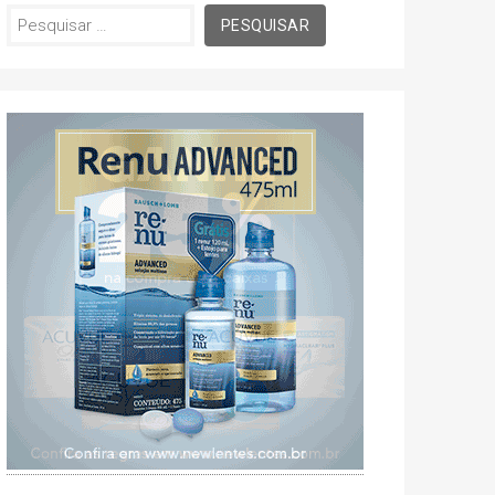
Pesquisar
por: