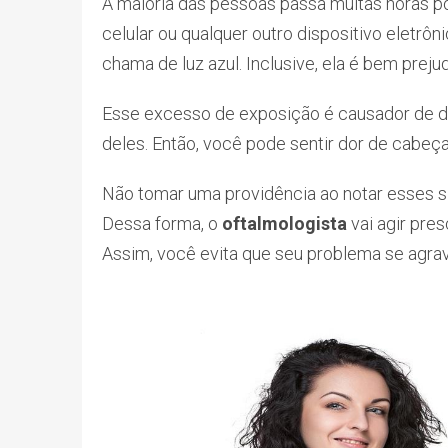
A maioria das pessoas passa muitas horas po
celular ou qualquer outro dispositivo eletrôn
chama de luz azul. Inclusive, ela é bem prejud
Esse excesso de exposição é causador de 
deles. Então, você pode sentir dor de cabeça, 
Não tomar uma providência ao notar esses s
Dessa forma, o
oftalmologista
vai agir pre
Assim, você evita que seu problema se agrav