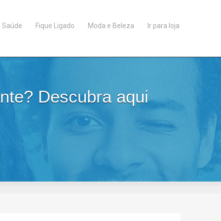
Saúde
Fique Ligado
Moda e Beleza
Ir para loja
ante? Descubra aqui