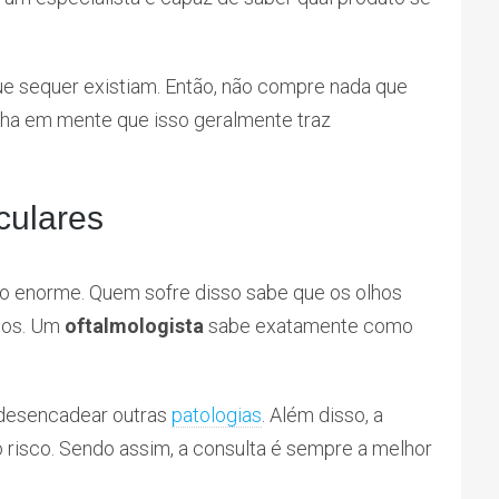
e sequer existiam. Então, não compre nada que
nha em mente que isso geralmente traz
culares
o enorme. Quem sofre disso sabe que os olhos
ados. Um
oftalmologista
sabe exatamente como
 desencadear outras
patologias
. Além disso, a
sco. Sendo assim, a consulta é sempre a melhor