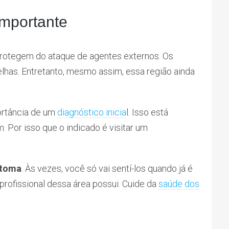
importante
protegem do ataque de agentes externos. Os
celhas. Entretanto, mesmo assim, essa região ainda
ortância de um
diagnóstico inicia
l. Isso está
Por isso que o indicado é visitar um
ntoma
. Às vezes, você só vai sentí-los quando já é
 profissional dessa área possui. Cuide da
saúde dos