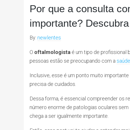
Por que a consulta co
importante? Descubra
By:
newlentes
O
oftalmologista
é um tipo de profissional 
pessoas estão se preocupando com a
saúd
Inclusive, esse é um ponto muito importante 
precisa de cuidados.
Dessa forma, é essencial compreender os re
número enorme de patologias oculares sem 
chega a ser igualmente importante.