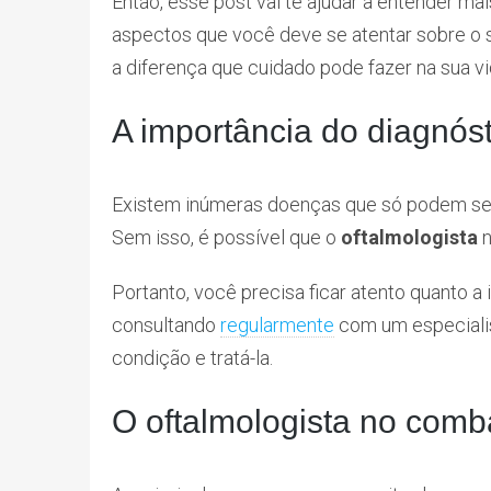
Então, esse post vai te ajudar a entender ma
aspectos que você deve se atentar sobre o
a diferença que cuidado pode fazer na sua vi
A importância do diagnóst
Existem inúmeras doenças que só podem ser 
Sem isso, é possível que o
oftalmologista
n
Portanto, você precisa ficar atento quanto a
consultando
regularmente
com um especialist
condição e tratá-la.
O oftalmologista no comb