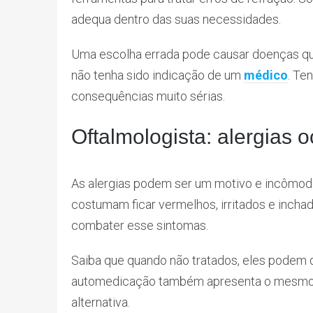
adequa dentro das suas necessidades.
Uma escolha errada pode causar doenças qu
não tenha sido indicação de um
médico
. Te
consequências muito sérias.
Oftalmologista: alergias o
As alergias podem ser um motivo e incômod
costumam ficar vermelhos, irritados e inch
combater esse sintomas.
Saiba que quando não tratados, eles podem
automedicação também apresenta o mesmo ri
alternativa.