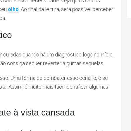
is sobre essa necessidade. Veja quais são os
 seu
olho
. Ao final da leitura, será possível perceber
da.
ico
curadas quando há um diagnóstico logo no início.
ão consiga sequer reverter algumas sequelas.
 isso. Uma forma de combater esse cenário, é se
a. Assim, é muito mais fácil identificar algumas
ate à vista cansada