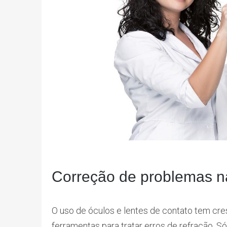
Correção de problemas n
O uso de óculos e lentes de contato tem cre
ferramentas para tratar erros de refração. S