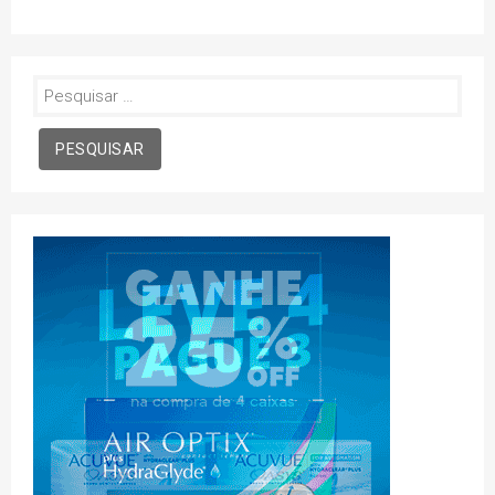
Pesquisar
por: