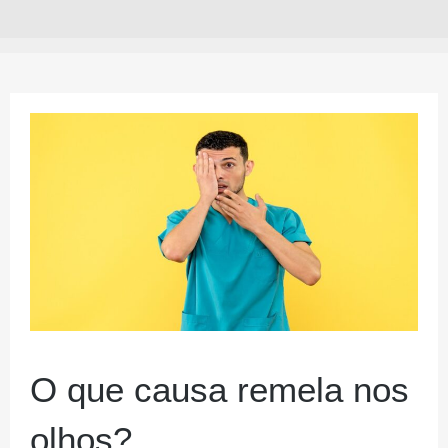
O que causa remela nos
olhos?