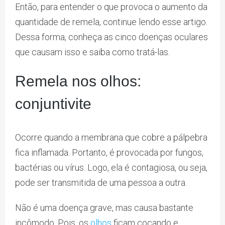
Então, para entender o que provoca o aumento da
quantidade de remela, continue lendo esse artigo.
Dessa forma, conheça as cinco doenças oculares
que causam isso e saiba como tratá-las.
Remela nos olhos:
conjuntivite
Ocorre quando a membrana que cobre a pálpebra
fica inflamada. Portanto, é provocada por fungos,
bactérias ou vírus. Logo, ela é contagiosa, ou seja,
pode ser transmitida de uma pessoa a outra.
Não é uma doença grave, mas causa bastante
incômodo. Pois, os
olhos
ficam coçando e