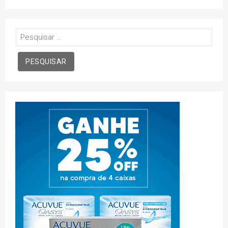
Pesquisar
por: