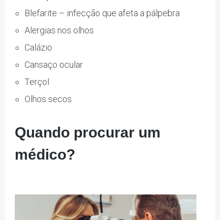
Blefarite – infecção que afeta a pálpebra
Alergias nos olhos
Calázio
Cansaço ocular
Terçol
Olhos secos
Quando procurar um
médico?