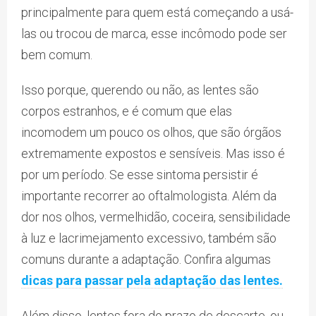
principalmente para quem está começando a usá-
las ou trocou de marca, esse incômodo pode ser
bem comum.
Isso porque, querendo ou não, as lentes são
corpos estranhos, e é comum que elas
incomodem um pouco os olhos, que são órgãos
extremamente expostos e sensíveis. Mas isso é
por um período. Se esse sintoma persistir é
importante recorrer ao oftalmologista. Além da
dor nos olhos, vermelhidão, coceira, sensibilidade
à luz e lacrimejamento excessivo, também são
comuns durante a adaptação. Confira algumas
dicas para passar pela adaptação das lentes.
Além disso, lentes fora do prazo de descarte, ou