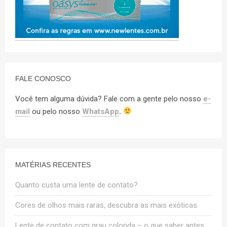
FALE CONOSCO
Você tem alguma dúvida? Fale com a gente pelo nosso
e-
mail
ou pelo nosso
WhatsApp
.
MATÉRIAS RECENTES
Quanto custa uma lente de contato?
Cores de olhos mais raras, descubra as mais exóticas
Lente de contato com grau colorida – o que saber antes