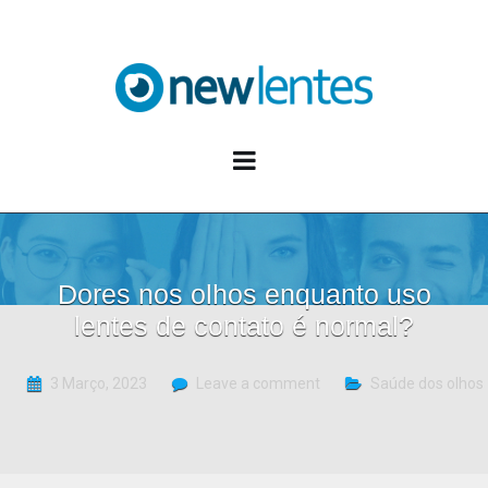
Blog NewLentes
Dores nos olhos enquanto uso
lentes de contato é normal?
3 Março, 2023
Leave a comment
Saúde dos olhos