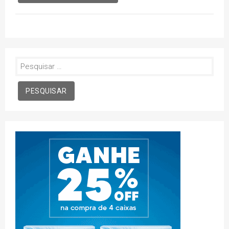
Pesquisar
por: