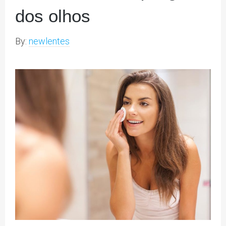
dos olhos
By:
newlentes