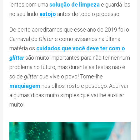
lentes com uma
solução de limpeza
e guardá-las
no seu lindo
estojo
antes de todo o processo.
De certo acreditamos que esse ano de 2019 foi o
Carnaval do
Glitter
e como avisamos na última
matéria os
cuidados que você deve ter com o
glitter
são muito importantes para não ter nenhum
problema no futuro, mas durante as festas não é
só de
glitter
que vive o povo! Tome-lhe
maquiagem
nos olhos, rosto e pescoço. Aqui vai
algumas dicas muito simples que vai lhe auxiliar
muito!