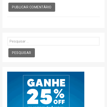
Pesquisar
por: