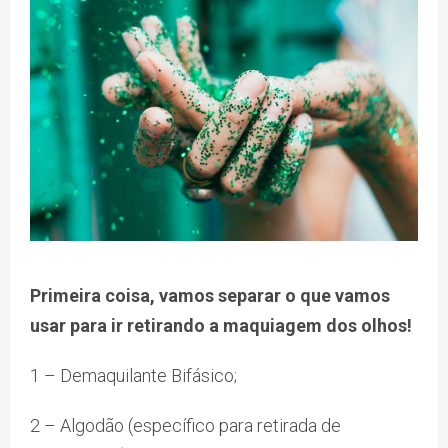
Primeira coisa, vamos separar o que vamos
usar para ir retirando a maquiagem dos olhos!
1 – Demaquilante Bifásico;
2 – Algodão (específico para retirada de