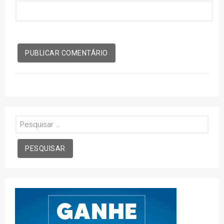
Pesquisar
por: