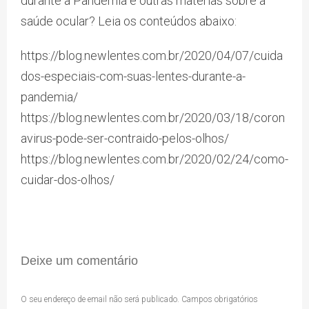
durante a Pandemia e outras matérias sobre a
saúde ocular? Leia os conteúdos abaixo:
https://blog.newlentes.com.br/2020/04/07/cuida
dos-especiais-com-suas-lentes-durante-a-
pandemia/
https://blog.newlentes.com.br/2020/03/18/coron
avirus-pode-ser-contraido-pelos-olhos/
https://blog.newlentes.com.br/2020/02/24/como-
cuidar-dos-olhos/
Deixe um comentário
O seu endereço de email não será publicado.
Campos obrigatórios