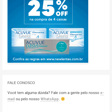
FALE CONOSCO
Você tem alguma dúvida? Fale com a gente pelo nosso
e-
mail
ou pelo nosso
WhatsApp
.