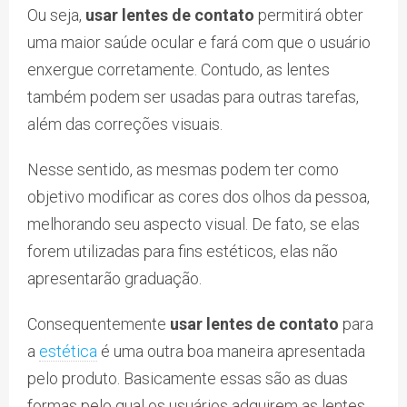
Ou seja,
usar lentes de contato
permitirá obter
uma maior saúde ocular e fará com que o usuário
enxergue corretamente. Contudo, as lentes
também podem ser usadas para outras tarefas,
além das correções visuais.
Nesse sentido, as mesmas podem ter como
objetivo modificar as cores dos olhos da pessoa,
melhorando seu aspecto visual. De fato, se elas
forem utilizadas para fins estéticos, elas não
apresentarão graduação.
Consequentemente
usar lentes de contato
para
a
estética
é uma outra boa maneira apresentada
pelo produto. Basicamente essas são as duas
formas pelo qual os usuários adquirem as lentes