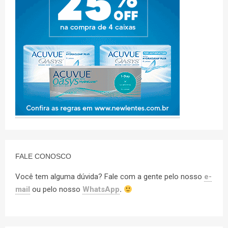
FALE CONOSCO
Você tem alguma dúvida? Fale com a gente pelo nosso
e-
mail
ou pelo nosso
WhatsApp
.