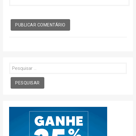
Pesquisar
por: