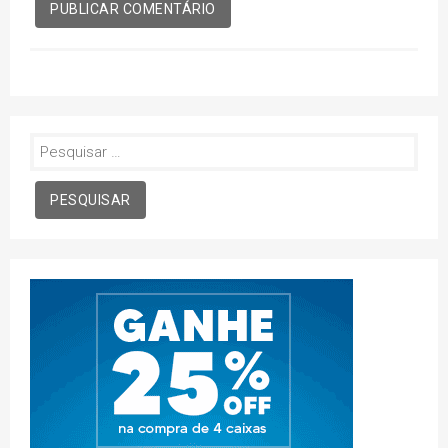
Pesquisar
por: