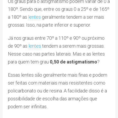
Os graus para o astigmatismo podem variar de 0 a
180º. Sendo que, entre os graus 0 a 25º e de 165º
a 180º as
lentes
geralmente tendem a ser mais
grossas. Isso, na parte inferior e superior.
Já nos graus entre 70º a 110º e 90º ou próximo
de 90º as
lentes
tendem a serem mais grossas.
Nesse caso nas partes laterais. Mas e as lentes
para quem tem grau
0,50 de astigmatismo
?
Essas lentes são geralmente mais finas e podem
ser feitas com materiais mais resistentes como
policarbonato ou de resina. A facilidade disso é a
possibilidade de escolha das armações que
podem ser infinitas.