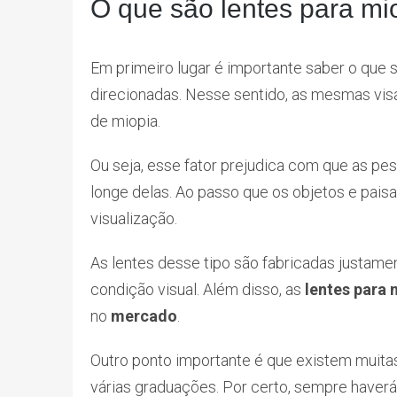
O que são lentes para mi
Em primeiro lugar é importante saber o que
direcionadas. Nesse sentido, as mesmas vi
de miopia.
Ou seja, esse fator prejudica com que as p
longe delas. Ao passo que os objetos e pais
visualização.
As lentes desse tipo são fabricadas justamen
condição visual. Além disso, as
lentes para
no
mercado
.
Outro ponto importante é que existem muit
várias graduações. Por certo, sempre have