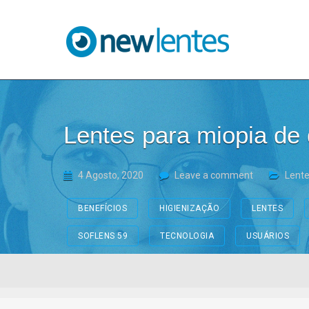
Blog NewLentes
Lentes para miopia de 
4 Agosto, 2020
Leave a comment
Lente
BENEFÍCIOS
HIGIENIZAÇÃO
LENTES
SOFLENS 59
TECNOLOGIA
USUÁRIOS