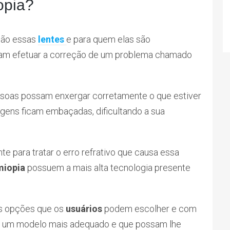
opia?
 são essas
lentes
e para quem elas são
sam efetuar a correção de um problema chamado
essoas possam enxergar corretamente o que estiver
agens ficam embaçadas, dificultando a sua
te para tratar o erro refrativo que causa essa
 miopia
possuem a mais alta tecnologia presente
as opções que os
usuários
podem escolher e com
rá um modelo mais adequado e que possam lhe