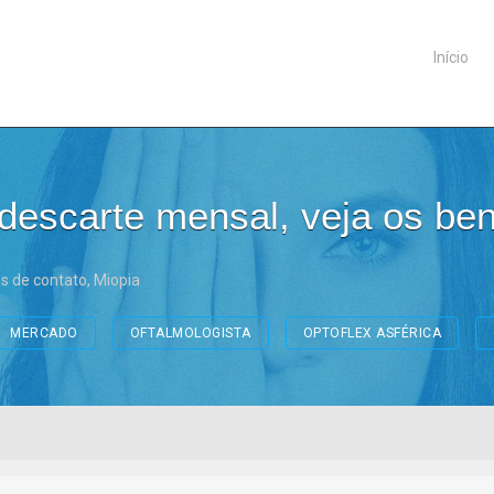
Início
descarte mensal, veja os ben
s de contato
,
Miopia
MERCADO
OFTALMOLOGISTA
OPTOFLEX ASFÉRICA