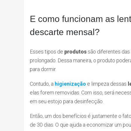
E como funcionam as len
descarte mensal?
Esses tipos de
produtos
são diferentes das 
prolongado. Dessa maneira, o produto poderá s
para dormir.
Contudo, a
higienização
e limpeza dessas
l
elas forem removidas. Com isso, será necess
em seu estojo para desinfecção.
Então, um dos benefícios é justamente o fat
de 30 dias. O que ajuda a economizar um po