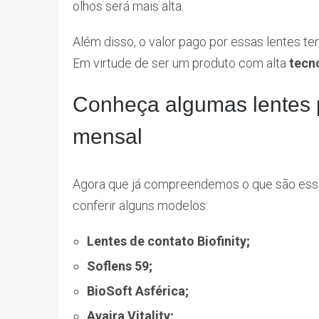
olhos será mais alta.
Além disso, o valor pago por essas lentes te
Em virtude de ser um produto com alta
tecn
Conheça algumas lentes 
mensal
Agora que já compreendemos o que são essa
conferir alguns modelos:
Lentes de contato Biofinity;
Soflens 59;
BioSoft Asférica;
Avaira Vitality;