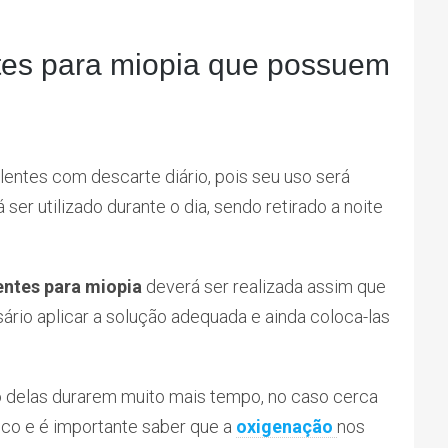
tes para miopia que possuem
lentes com descarte diário, pois seu uso será
er utilizado durante o dia, sendo retirado a noite
entes para miopia
deverá ser realizada assim que
ário aplicar a solução adequada e ainda coloca-las
o delas durarem muito mais tempo, no caso cerca
uco e é importante saber que a
oxigenação
nos