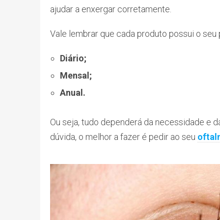
ajudar a enxergar corretamente.
Vale lembrar que cada produto possui o seu p
Diário;
Mensal;
Anual.
Ou seja, tudo dependerá da necessidade e da
dúvida, o melhor a fazer é pedir ao seu
oftal