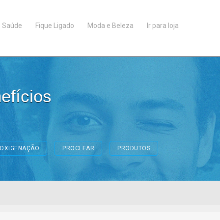
Saúde
Fique Ligado
Moda e Beleza
Ir para loja
efícios
OXIGENAÇÃO
PROCLEAR
PRODUTOS