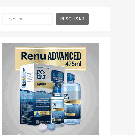
Pesquisar
por: