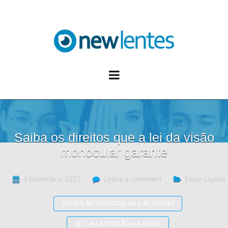
Blog NewLentes
Saiba os direitos que a lei da visão
monocular garante
4 Setembro, 2021
Leave a comment
Fique Ligado
CONDIÇÃO MONOCULAR DAS VISTAS
LEI DA LIMITAÇÃO NA VISÃO