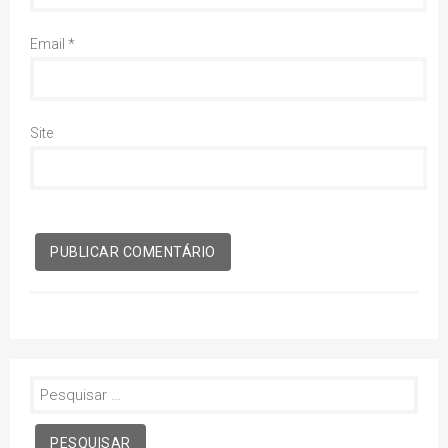
Email
*
Site
Pesquisar
por: