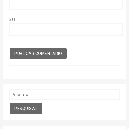
Site
Pesquisar
por: