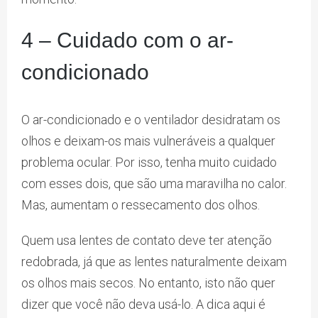
4 – Cuidado com o ar-
condicionado
O ar-condicionado e o ventilador desidratam os
olhos e deixam-os mais vulneráveis a qualquer
problema ocular. Por isso, tenha muito cuidado
com esses dois, que são uma maravilha no calor.
Mas, aumentam o ressecamento dos olhos.
Quem usa lentes de contato deve ter atenção
redobrada, já que as lentes naturalmente deixam
os olhos mais secos. No entanto, isto não quer
dizer que você não deva usá-lo. A dica aqui é