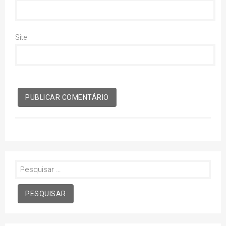
Site
Pesquisar
por: