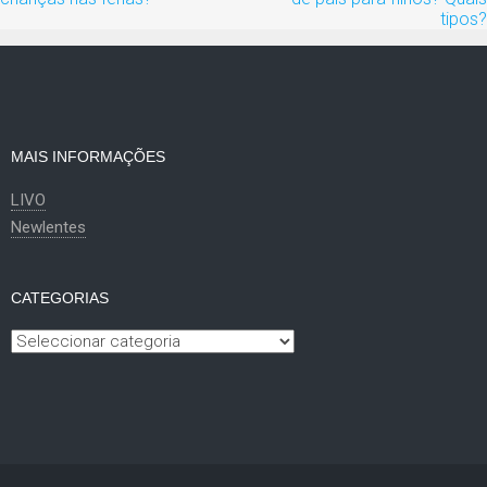
artigos
tipos?
MAIS INFORMAÇÕES
LIVO
Newlentes
CATEGORIAS
Categorias