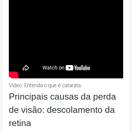
Vídeo: Entenda o que é catarata
Principais causas da perda
de visão: descolamento da
retina