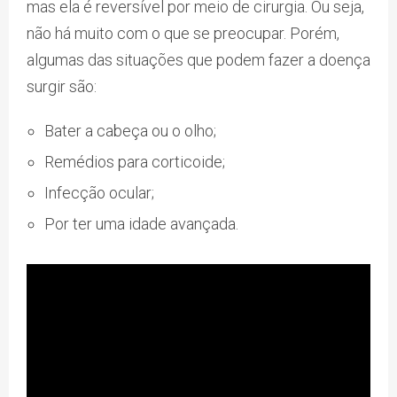
mas ela é reversível por meio de cirurgia. Ou seja,
não há muito com o que se preocupar. Porém,
algumas das situações que podem fazer a doença
surgir são:
Bater a cabeça ou o olho;
Remédios para corticoide;
Infecção ocular;
Por ter uma idade avançada.