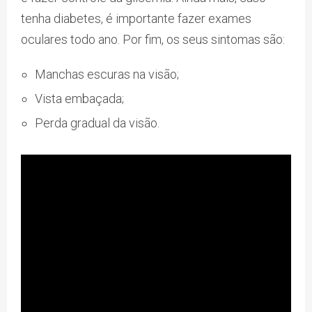
tenha diabetes, é importante fazer exames
oculares todo ano. Por fim, os seus sintomas são:
Manchas escuras na visão;
Vista embaçada;
Perda gradual da visão.