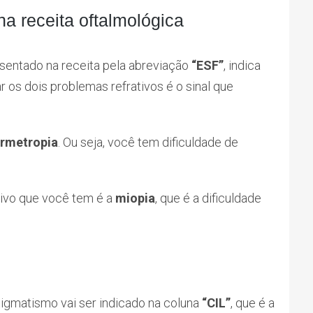
a receita oftalmológica
esentado na receita pela abreviação
“ESF”
, indica
r os dois problemas refrativos é o sinal que
ermetropia
. Ou seja, você tem dificuldade de
tivo que você tem é a
miopia
, que é a dificuldade
tigmatismo vai ser indicado na coluna
“CIL”
, que é a