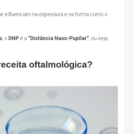
e influenciam na espessura e na forma como o
s
, o
DNP
é a
“Distância Naso-Pupilar”
, ou seja,
receita oftalmológica?