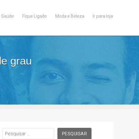
Saúde
Fique Ligado
Moda e Beleza
Ir para loja
de grau
Pesquisar