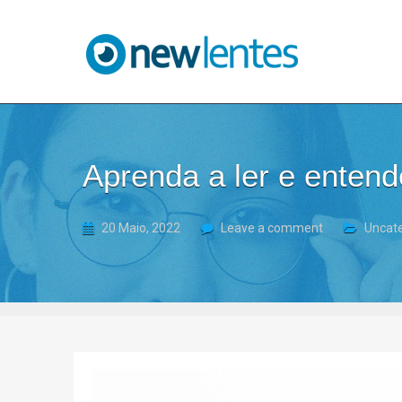
Blog NewLentes
Aprenda a ler e entend
20 Maio, 2022
Leave a comment
Uncat