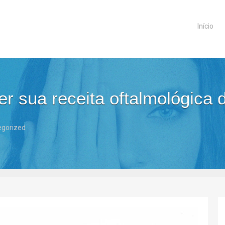
Início
er sua receita oftalmológica 
egorized