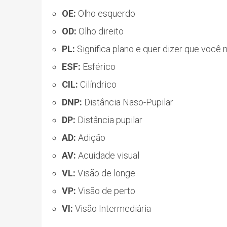
OE:
Olho esquerdo
OD:
Olho direito
PL:
Significa plano e quer dizer que você 
ESF:
Esférico
CIL:
Cilíndrico
DNP:
Distância Naso-Pupilar
DP:
Distância pupilar
AD:
Adição
AV:
Acuidade visual
VL:
Visão de longe
VP:
Visão de perto
VI:
Visão Intermediária