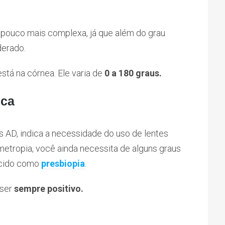
 pouco mais complexa, já que além do grau
erado.
está na córnea. Ele varia de
0 a 180 graus.
ica
as AD, indica a necessidade do uso de lentes
rmetropia, você ainda necessita de alguns graus
ecido como
presbiopia
.
 ser
sempre positivo.