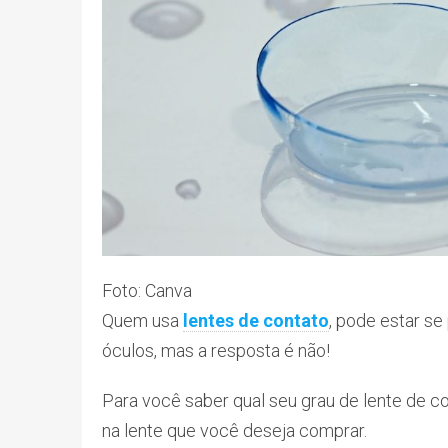
Foto: Canva
Quem usa
lentes de contato
, pode estar s
óculos, mas a resposta é não!
Para você saber qual seu grau de lente de c
na lente que você deseja comprar.