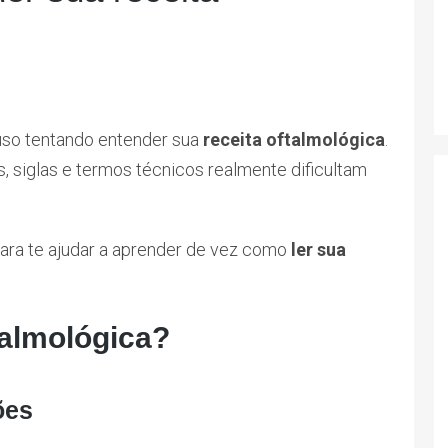
uso tentando entender sua
receita oftalmológica
.
s, siglas e termos técnicos realmente dificultam
ara te ajudar a aprender de vez como
ler sua
talmológica?
ões