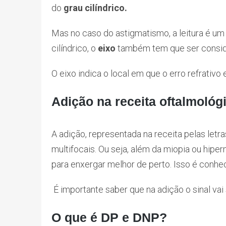
do
grau cilíndrico.
Mas no caso do astigmatismo, a leitura é um
cilíndrico, o
eixo
também tem que ser consid
O eixo indica o local em que o erro refrativo 
Adição na receita oftalmológ
A adição, representada na receita pelas letr
multifocais. Ou seja, além da miopia ou hipe
para enxergar melhor de perto. Isso é conh
É importante saber que na adição o sinal vai
O que é DP e DNP?