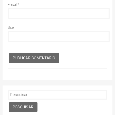
Email
*
Site
Pesquisar
por: