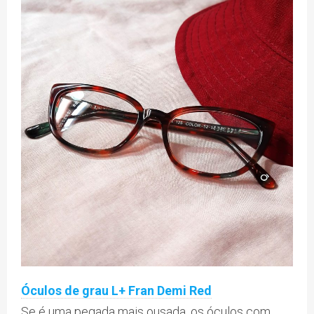
Óculos de grau L+ Fran Demi Red
Se é uma pegada mais ousada, os óculos com