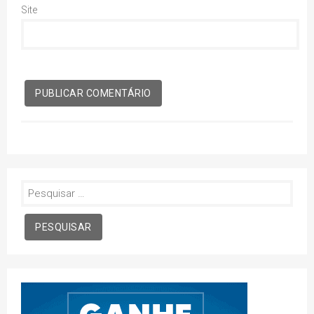
Site
Pesquisar
por: