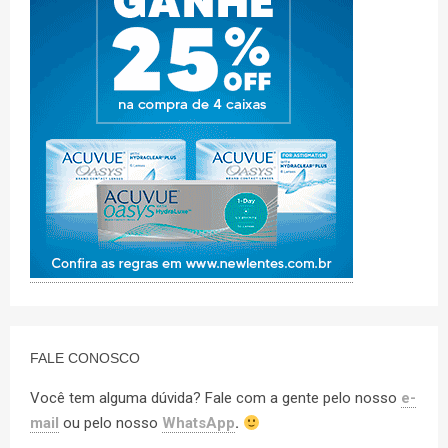
FALE CONOSCO
Você tem alguma dúvida? Fale com a gente pelo nosso
e-
mail
ou pelo nosso
WhatsApp
.